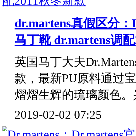
dr.martens真假区分：D
马丁靴 dr.martens调
英国马丁大夫Dr.Mart
款，最新PU原料通过
熠熠生辉的琉璃颜色。兴
2019-02-02 07:25