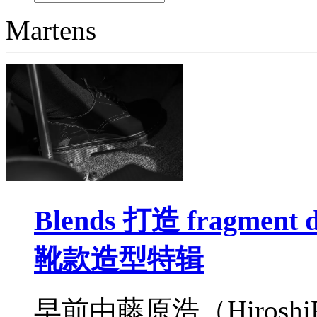
Martens
Blends 打造 fragment 
靴款造型特辑
早前由藤原浩（HiroshiFu