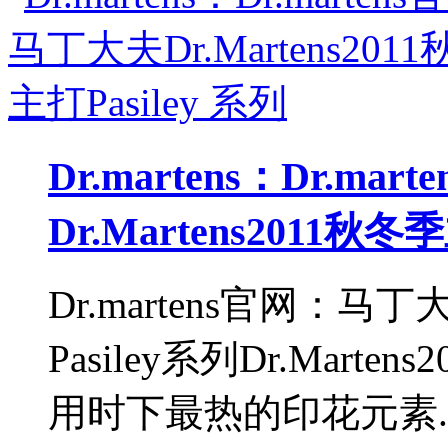
Dr.martens：Dr.m
Dr.Martens2011秋冬
Dr.martens官网：马丁大
Pasiley系列Dr.Marte
用时下最热的印花元素.