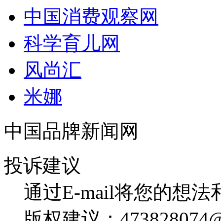
中国消费观察网
科学育儿网
风尚汇
米娜
中国品牌新闻网
投诉建议
通过E-mail将您的想
版权建议：473828074@