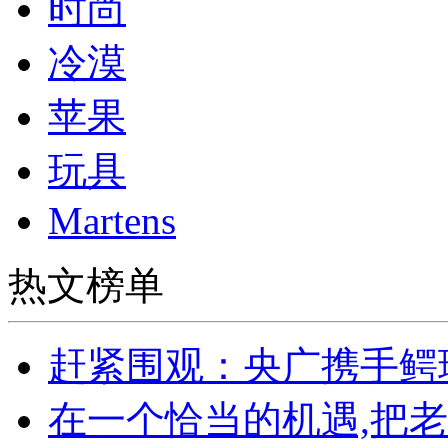
时尚
冷漠
苹果
玩具
Martens
热文榜单
赶紧围观：央广携手鳄
在一个恰当的机遇,把老百