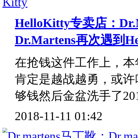
HelloKitty专卖店：D
Dr.Martens再次遇到Hell
在抢钱这件工作上，本年快要
肯定是越战越勇，或许
够钱然后金盆洗手了2010
2018-11-11 01:42