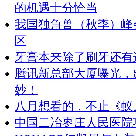
的机遇十分恰当
我国独角兽（秋季）峰
区
牙膏本来除了刷牙还有
腾讯新总部大厦曝光，
妙！
八月想看的，不止《蚁人
中国二冶枣庄人民医院