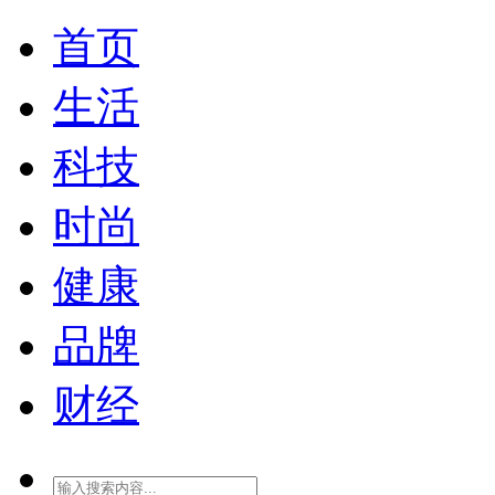
首页
生活
科技
时尚
健康
品牌
财经