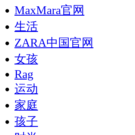
MaxMara官网
生活
ZARA中国官网
女孩
Rag
运动
家庭
孩子