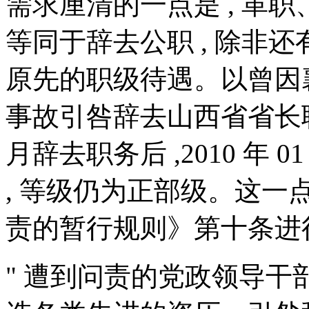
需求厘清的一点是 , 革职
等同于辞去公职 , 除非还
原先的职级待遇。以曾因襄汾
事故引咎辞去山西省省长职务
月辞去职务后 ,2010 年
, 等级仍为正部级。这一
责的暂行规则》第十条进行
" 遭到问责的党政领导干