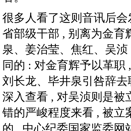
很多人看了这则音讯后会发现
省部级干部 , 别离为金
泉、姜治莹、焦红、吴浈 
同的 : 对金育辉予以革职 
刘长龙、毕井泉引咎辞去职
深入查看 , 对吴浈则是
错的严峻程度来看 , 被
的 , 中心纪委国家监委网