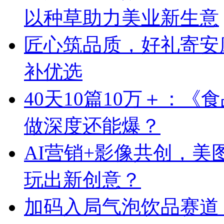
以种草助力美业新生意
匠心筑品质，好礼寄安
补优选
40天10篇10万＋：
做深度还能爆？
AI营销+影像共创，
玩出新创意？
加码入局气泡饮品赛道