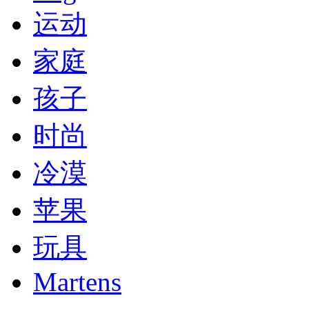
运动
家庭
孩子
时尚
冷漠
苹果
玩具
Martens