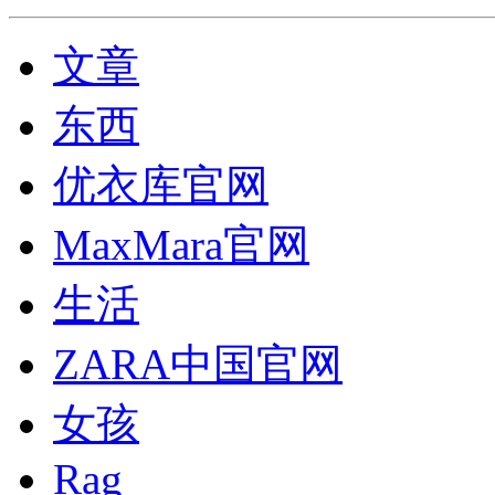
文章
东西
优衣库官网
MaxMara官网
生活
ZARA中国官网
女孩
Rag