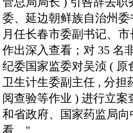
管总局局长 ) 引咎辞去职务
委、延边朝鲜族自治州委书记 ,2
月任长春市委副书记、市长 
作出深入查看；对 35 
纪委国家监委对吴浈 ( 
卫生计生委副主任 , 分
阅查验等作业 ) 进行立
和省政府、国家药监局向
看。"