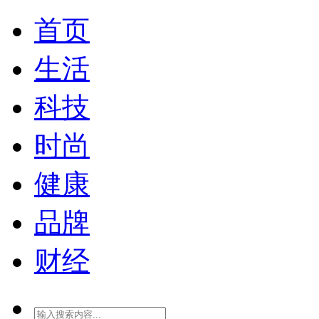
首页
生活
科技
时尚
健康
品牌
财经