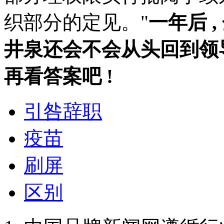
织部分的定见。"
一年后 
井泉还会不会从头回到领导
再看答案吧 !
引咎辞职
疫苗
刷屏
区别