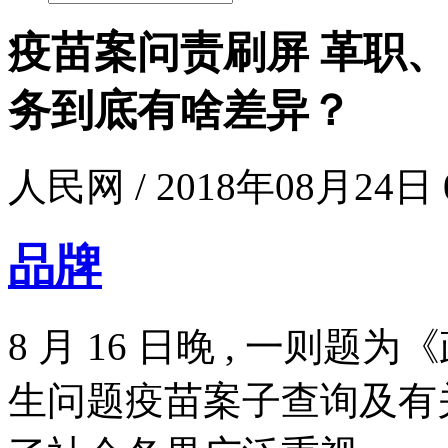
疫苗案问责刷屏 革职
务到底有啥差异？
人民网 / 2018年08月24日 0
品牌
8 月 16 日晚 , 一则
生问题疫苗案子查询及有