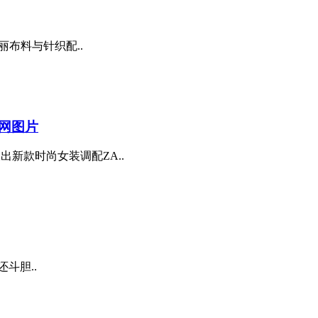
布料与针织配..
官网图片
又出新款时尚女装调配ZA..
还斗胆..