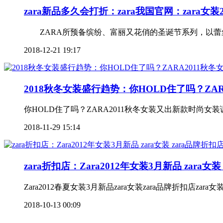
zara新品多久会打折：zara我国官网：zara女
ZARA所预备缤纷、富丽又花俏的圣诞节系列，以蕾丝
2018-12-21 19:17
2018秋冬女装盛行趋势：你HOLD住了吗？ZA
你HOLD住了吗？ZARA2011秋冬女装又出新款时尚女装
2018-11-29 15:14
zara折扣店：Zara2012年女装3月新品 zara女装
Zara2012春夏女装3月新品zara女装zara品牌折扣店zara女
2018-10-13 00:09