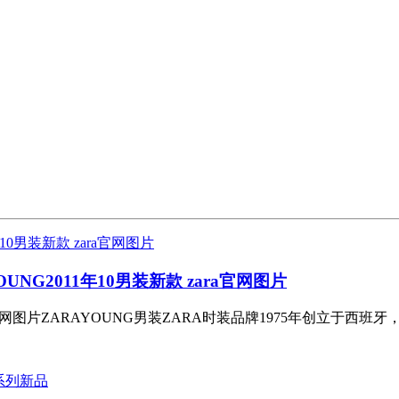
NG2011年10男装新款 zara官网图片
ra官网图片ZARAYOUNG男装ZARA时装品牌1975年创立于西班牙