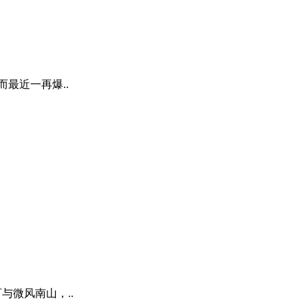
最近一再爆..
与微风南山，..