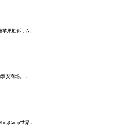
苹果胜诉，A..
双安商场。..
gCamp世界..