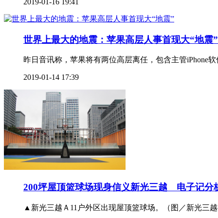
2019-01-16 19:41
世界上最大的地震：苹果高层人事首现大“地震”
昨日音讯称，苹果将有两位高层离任，包含主管iPhone
2019-01-14 17:39
200坪屋顶篮球场现身信义新光三越 电子记分
▲新光三越Ａ11户外区出现屋顶篮球场。（图／新光三越