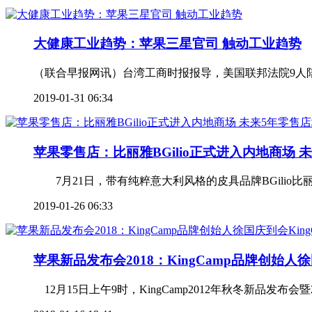
大健康工业趋势：苹果三星官司 触动工业趋势
（联合早报网讯）台湾工商时报报导，美国联邦法院9人
2019-01-31 06:34
苹果零售店：比丽雅BGilio正式进入内地商场 
7月21日，带有纯粹意大利风格的皮具品牌BGilio比
2019-01-26 06:33
苹果新品发布会2018：KingCamp品牌创始人徐
12月15日上午9时，KingCamp2012年秋冬新品发布