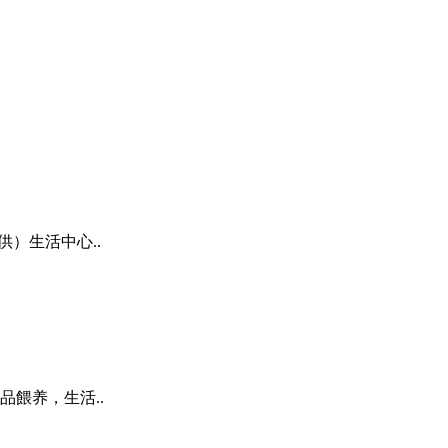
）生活中心..
餵养，生活..