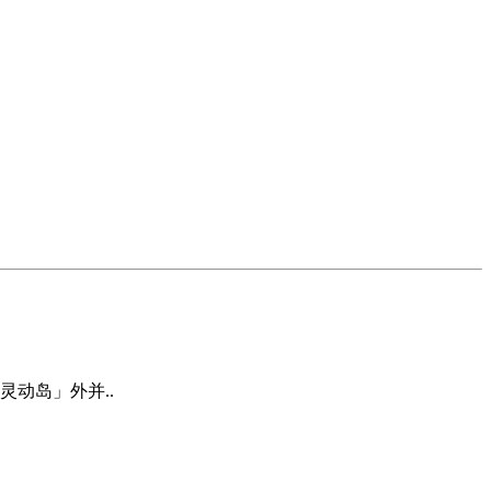
动岛」外并..