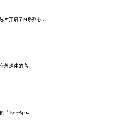
芯片开启了M系列芯..
海外媒体的高..
ceApp..