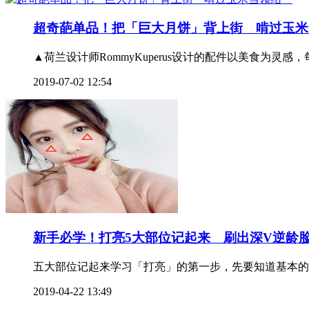
超奇葩单品！把「巨大月饼」背上街 啃过玉
▲荷兰设计师RommyKuperus设计的配件以美食为
2019-07-02 12:54
新手必学！打亮5大部位记起来 刷出深V逆龄
五大部位记起来学习「打亮」的第一步，先要知道基本的打亮
2019-04-22 13:49