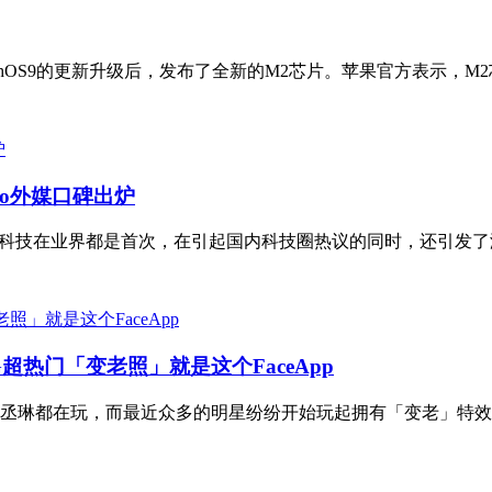
atchOS9的更新升级后，发布了全新的M2芯片。苹果官方表示，M2
Pro外媒口碑出炉
的多项黑科技在业界都是首次，在引起国内科技圈热议的同时，还引发了
热门「变老照」就是这个FaceApp
都在玩，而最近众多的明星纷纷开始玩起拥有「变老」特效的「Fa