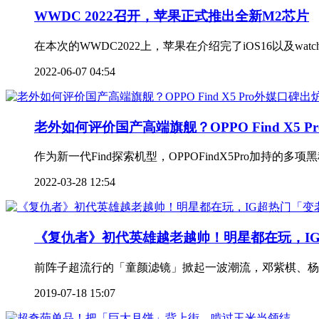
WWDC 2022召开，苹果正式推出全新M2芯片
在本次的WWDC2022上，苹果在介绍完了iOS16以及w
2022-06-07 04:54
老外如何评价国产高端旗舰？OPPO Find X5 
作为新一代Find探索机型，OPPOFindX5Pro加持
2022-03-28 12:54
《复仇者》初代英雄越老越帅！明星都在玩，IG超
前阵子超流行的「童颜滤镜」掀起一波潮流，邓紫棋、杨丞琳
2019-07-18 15:07