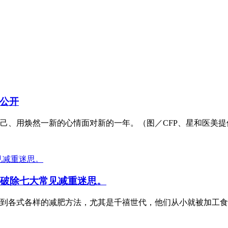
公开
、用焕然一新的心情面对新的一年。（图／CFP、星和医美提供
师破除七大常见减重迷思。
到各式各样的减肥方法，尤其是千禧世代，他们从小就被加工食品