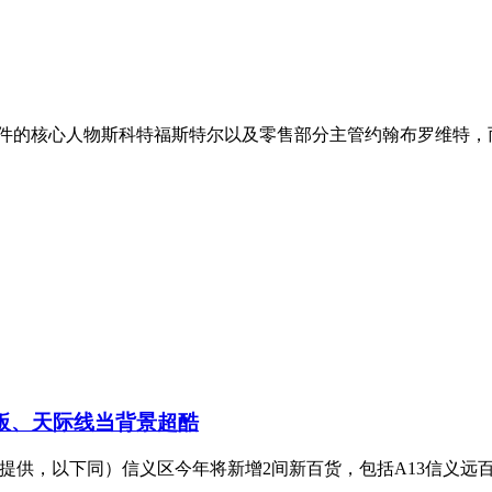
软件的核心人物斯科特福斯特尔以及零售部分主管约翰布罗维特，而
板、天际线当背景超酷
提供，以下同）信义区今年将新增2间新百货，包括A13信义远百