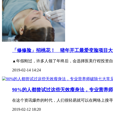
「修修脸」招桃花！ 猪年开工最爱变脸项目大
▲年假刚过，许多人领了年终后，会选择医美疗程投资自己
2019-02-14 14:24
90%的人都曾试过这些无效瘦身法，专业营养
在这个资讯爆炸的时代，人们很轻易就可以在网络上搜寻
2019-02-12 18:20