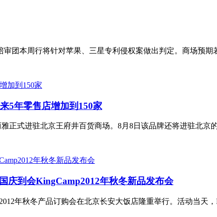
陪审团本周行将针对苹果、三星专利侵权案做出判定。商场预期若
未来5年零售店增加到150家
丽雅正式进驻北京王府井百货商场。8月8日该品牌还将进驻北京的
国庆到会KingCamp2012年秋冬新品发布会
会暨2012年秋冬产品订购会在北京长安大饭店隆重举行。活动当天，Kin