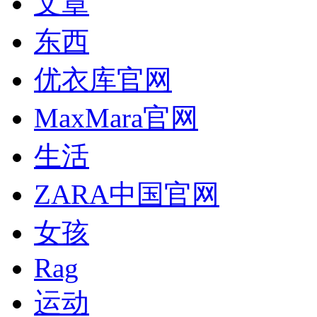
文章
东西
优衣库官网
MaxMara官网
生活
ZARA中国官网
女孩
Rag
运动