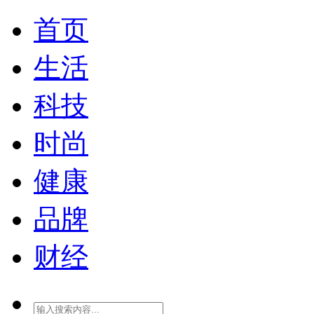
首页
生活
科技
时尚
健康
品牌
财经