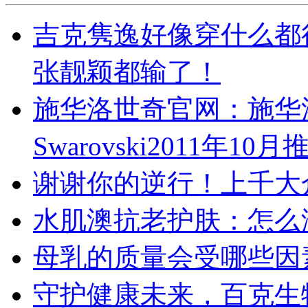
吉克隽逸好像穿什么都
张靓颖都输了！
施华洛世奇官网：施华
Swarovski2011年
谢谢你的逆行！上千大
水肌澳抗老护肤：怎么
母乳的质量会受哪些因
守护健康未来，百克生