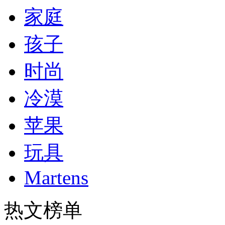
家庭
孩子
时尚
冷漠
苹果
玩具
Martens
热文榜单