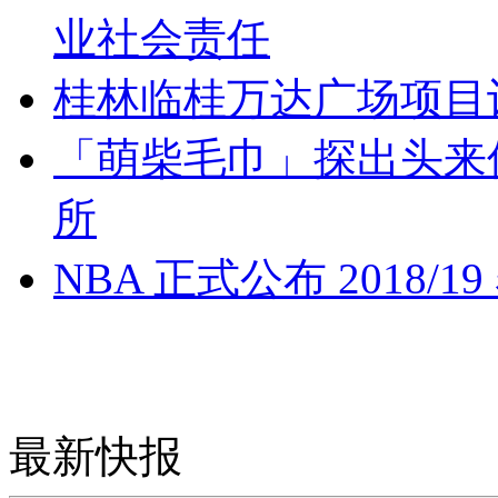
业社会责任
桂林临桂万达广场项目
「萌柴毛巾」探出头来
所
NBA 正式公布 2018/
最新快报