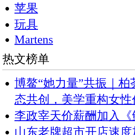
苹果
玩具
Martens
热文榜单
博鳌“她力量”共振｜柏
态共创，美学重构女性
李政宰天价薪酬加入《
山东老牌超市开店速度