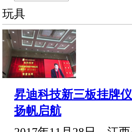
玩具
昇迪科技新三板挂牌仪
扬帆启航
2017年11月28日