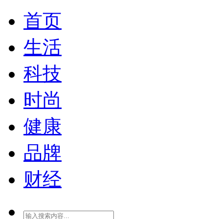
首页
生活
科技
时尚
健康
品牌
财经