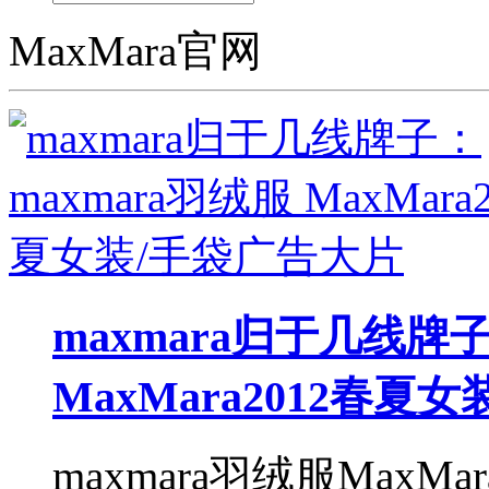
MaxMara官网
maxmara归于几线牌子
MaxMara2012春夏
maxmara羽绒服MaxM