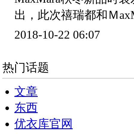
出，此次禧瑞都和ＭaxMa
2018-10-22 06:07
热门话题
文章
东西
优衣库官网