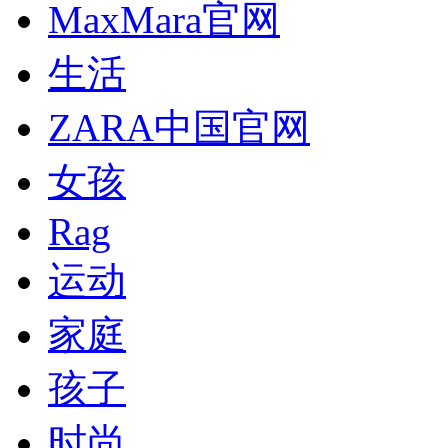
MaxMara官网
生活
ZARA中国官网
女孩
Rag
运动
家庭
孩子
时尚