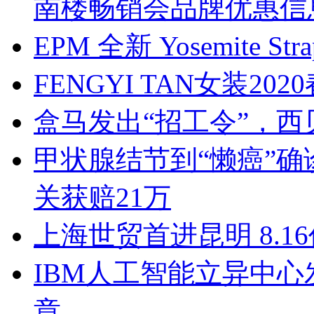
南楼畅销会品牌优惠信
EPM 全新 Yosemite Str
FENGYI TAN女装
盒马发出“招工令”，西
甲状腺结节到“懒癌”
关获赔21万
上海世贸首进昆明 8.
IBM人工智能立异中心
章