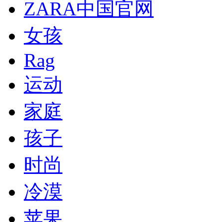
ZARA中国官网
女孩
Rag
运动
家庭
孩子
时尚
冷漠
苹果