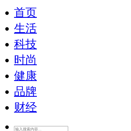
首页
生活
科技
时尚
健康
品牌
财经