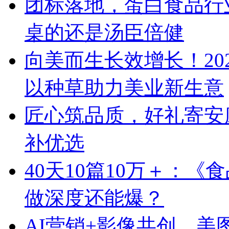
团标落地，蛋白食品行
桌的还是汤臣倍健
向美而生长效增长！20
以种草助力美业新生意
匠心筑品质，好礼寄安
补优选
40天10篇10万＋：
做深度还能爆？
AI营销+影像共创，