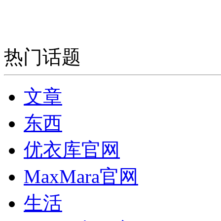
热门话题
文章
东西
优衣库官网
MaxMara官网
生活