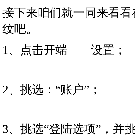
接下来咱们就一同来看看在
纹吧。
1、点击开端——设置；
2、挑选：“账户”；
3、挑选“登陆选项”，并挑