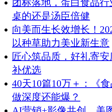
团标落地，蛋白食品行
桌的还是汤臣倍健
向美而生长效增长！20
以种草助力美业新生意
匠心筑品质，好礼寄安
补优选
40天10篇10万＋：
做深度还能爆？
AI营销+影像共创，