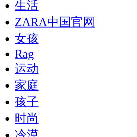
生活
ZARA中国官网
女孩
Rag
运动
家庭
孩子
时尚
冷漠