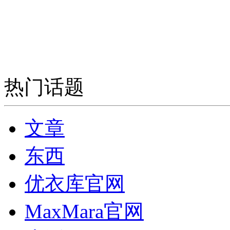
热门话题
文章
东西
优衣库官网
MaxMara官网