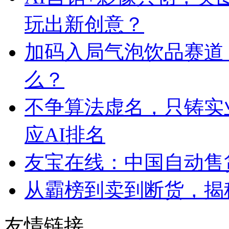
玩出新创意？
加码入局气泡饮品赛道
么？
不争算法虚名，只铸实
应AI排名
友宝在线：中国自动售
从霸榜到卖到断货，揭秘s
友情链接