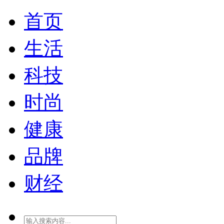
首页
生活
科技
时尚
健康
品牌
财经