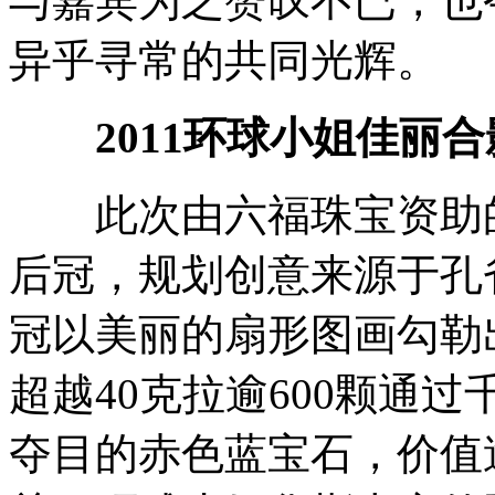
与嘉宾为之赞叹不已，也
异乎寻常的共同光辉。
2011环球小姐佳丽合
此次由六福珠宝资助的2
后冠，规划创意来源于孔
冠以美丽的扇形图画勾勒
超越40克拉逾600颗通
夺目的赤色蓝宝石，价值