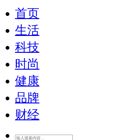
首页
生活
科技
时尚
健康
品牌
财经