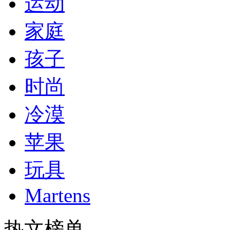
运动
家庭
孩子
时尚
冷漠
苹果
玩具
Martens
热文榜单