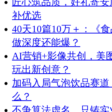
匠心筑品质，好礼寄安
补优选
40天10篇10万＋：
做深度还能爆？
AI营销+影像共创，
玩出新创意？
加码入局气泡饮品赛道
么？
不争算法虚名，只铸实