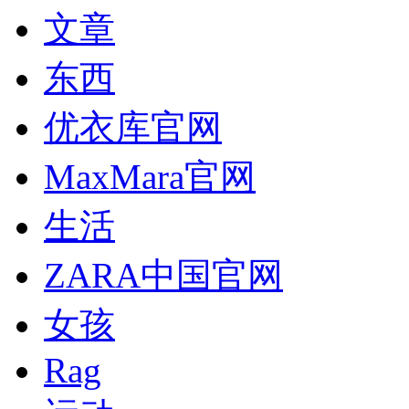
文章
东西
优衣库官网
MaxMara官网
生活
ZARA中国官网
女孩
Rag