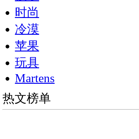
时尚
冷漠
苹果
玩具
Martens
热文榜单