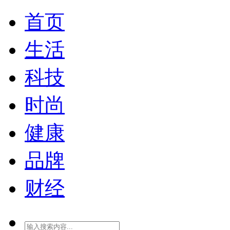
首页
生活
科技
时尚
健康
品牌
财经