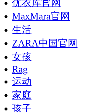
优衣库官网
MaxMara官网
生活
ZARA中国官网
女孩
Rag
运动
家庭
孩子