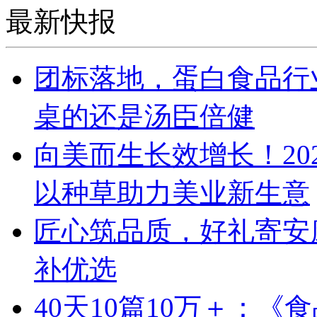
最新快报
团标落地，蛋白食品行
桌的还是汤臣倍健
向美而生长效增长！20
以种草助力美业新生意
匠心筑品质，好礼寄安
补优选
40天10篇10万＋：