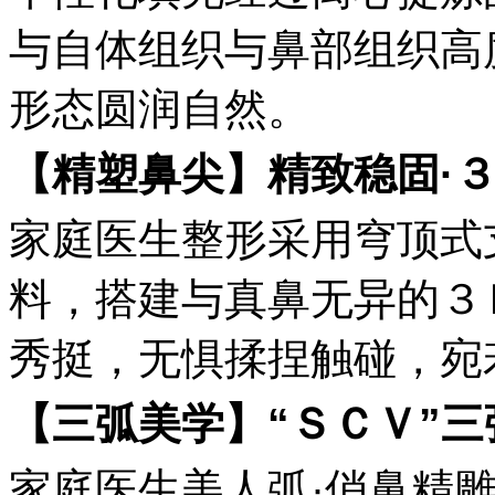
与自体组织与鼻部组织高
形态圆润自然。
【精塑鼻尖】精致稳固
·
家庭医生整形采用穹顶式
料，搭建与真鼻无异的３
秀挺，无惧揉捏触碰，宛
【三弧美学】
“
ＳＣＶ”
三
家庭医生美人弧·俏鼻精