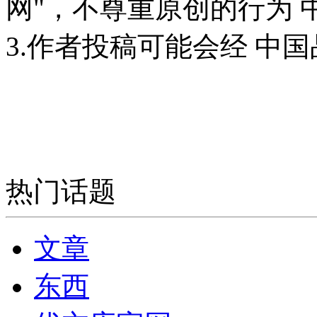
网"，不尊重原创的行为
3.作者投稿可能会经 中
热门话题
文章
东西