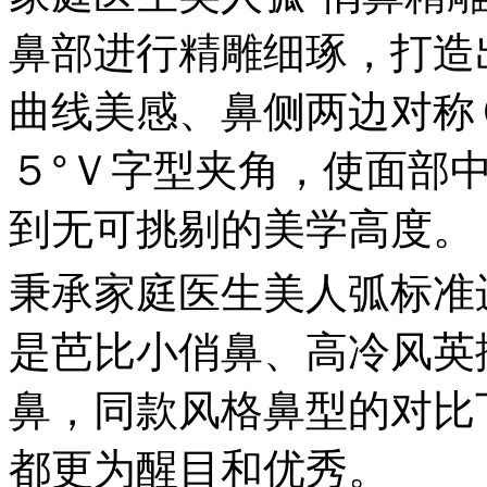
鼻部进行精雕细琢，打造
曲线美感、鼻侧两边对称
５°Ｖ字型夹角，使面部
到无可挑剔的美学高度。
秉承家庭医生美人弧标准
是芭比小俏鼻、高冷风英
鼻，同款风格鼻型的对比
都更为醒目和优秀。