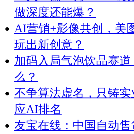
做深度还能爆？
AI营销+影像共创，
玩出新创意？
加码入局气泡饮品赛道
么？
不争算法虚名，只铸实
应AI排名
友宝在线：中国自动售