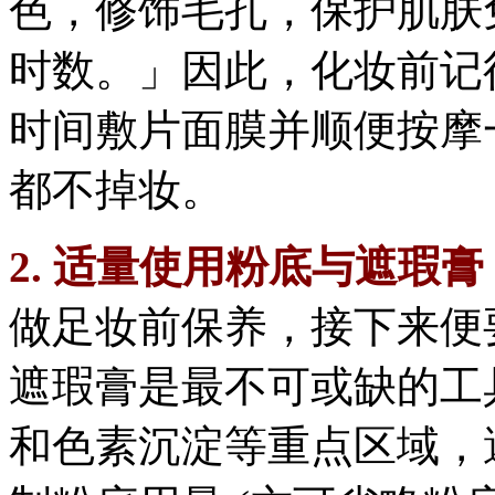
色，修饰毛孔，保护肌肤
时数。」因此，化妆前记
时间敷片面膜并顺便按摩
都不掉妆。
2. 适量使用粉底与遮瑕
做足妆前保养，接下来便
遮瑕膏是最不可或缺的工
和色素沉淀等重点区域，