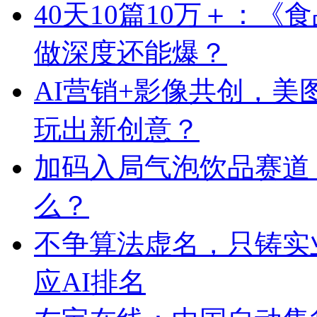
40天10篇10万＋：
做深度还能爆？
AI营销+影像共创，
玩出新创意？
加码入局气泡饮品赛道
么？
不争算法虚名，只铸实
应AI排名