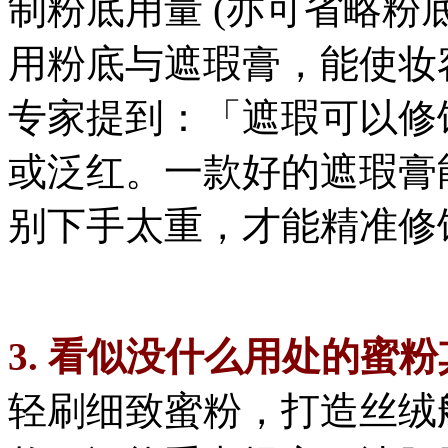
制粉底用量 (亦可省略粉
用粉底与遮瑕膏，能使妆
专家提到：「遮瑕可以修
或泛红。一款好的遮瑕膏
别下手太重，才能精准修
3. 看似没什么用处的蜜
轻刷细致蜜粉，打造丝绒