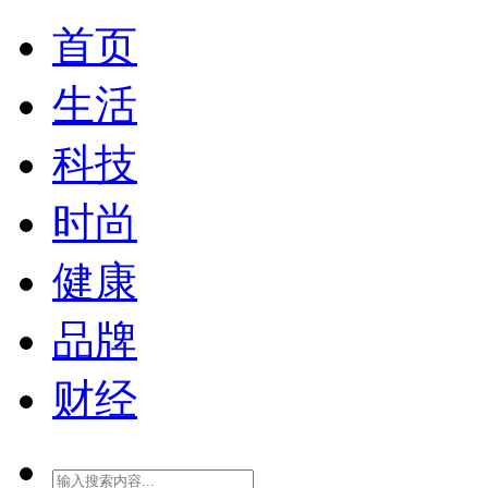
首页
生活
科技
时尚
健康
品牌
财经