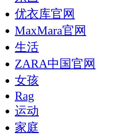
优衣库官网
MaxMara官网
生活
ZARA中国官网
女孩
Rag
运动
家庭