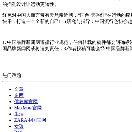
的插孔设计让运动更随性。
红色对中国人而言带有天然亲近感，“国色·天香红”在运动的
快乐，打造一个全新的自己! (研究与指导：中国流行色协会趋
1. 中国品牌新闻网遵循行业规范，任何转载的稿件都会明确标
国品牌新闻网或将追究责任；3.作者投稿可能会经 中国品牌
热门话题
文章
东西
优衣库官网
MaxMara官网
生活
ZARA中国官网
女孩