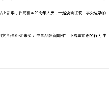
品上新季，伴随祖国70周年大庆，一起焕新红装，享受运动的
明文章作者和"来源： 中国品牌新闻网"，不尊重原创的行为 中