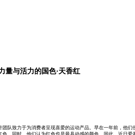
力量与活力的国色·天香红
计团队致力于为消费者呈现喜爱的运动产品。早在一年前，他们
，同时，他们认为红色也是最具动感的颜色。因此，近日爱慕运动