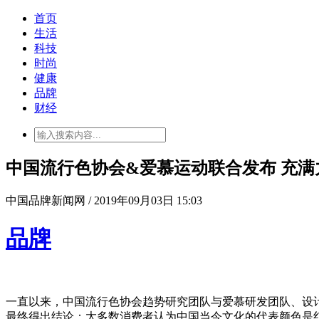
首页
生活
科技
时尚
健康
品牌
财经
中国流行色协会&爱慕运动联合发布 充满
中国品牌新闻网 / 2019年09月03日 15:03
品牌
一直以来，中国流行色协会趋势研究团队与爱慕研发团队、设
最终得出结论：大多数消费者认为中国当今文化的代表颜色是红色