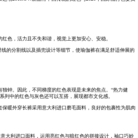
的红色，活力且不失和谐，视觉上更加安心、安稳。
升臀线的分割线以及插兜设计等细节，使瑜伽裤在满足舒适伸展的
有独钟。因此，不同梯度的红色表现是未来的焦点。“热力健
，系列中的红色与灰色还可以互搭，展现都市文化感。
套保暖外穿长裤采用意大利进口磨毛面料，良好的包裹性为肌肉
用意大利进口面料，运用亮红色与暗红色的拼接设计，袖口巧妙