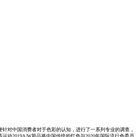
便针对中国消费者对于色彩的认知，进行了一系列专业的调查，
2019A/W新品将中国传统的红色与2020年国际流行色委员