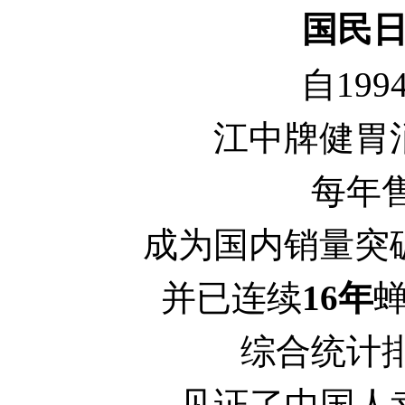
国民日常
自19
江中牌健胃
每年
成为国内销量突
并已连续
16年
综合统计
见证了中国人