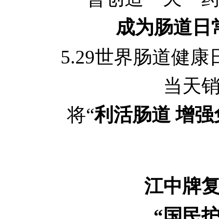
成为肠道日
5.29世界肠道健
当天销
将“
利活肠道 增强
江中牌
“国民护嗓