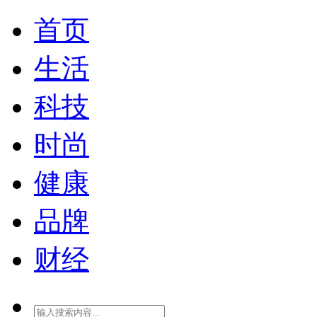
首页
生活
科技
时尚
健康
品牌
财经