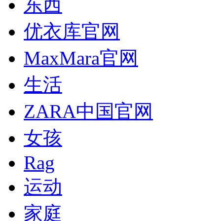
东西
优衣库官网
MaxMara官网
生活
ZARA中国官网
女孩
Rag
运动
家庭