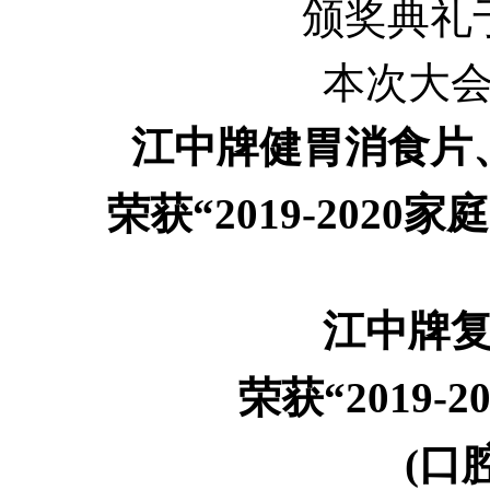
颁奖典礼
本次大
江中牌健胃消食片
荣获“2019-2020
江中牌
荣获“2019-2
(口