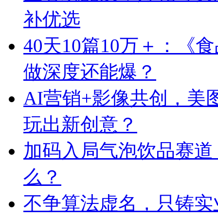
补优选
40天10篇10万＋：
做深度还能爆？
AI营销+影像共创，
玩出新创意？
加码入局气泡饮品赛道
么？
不争算法虚名，只铸实