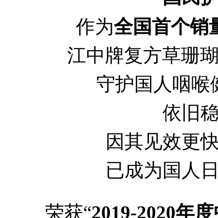
作为
全国首个销
江中牌复方草珊瑚
守护国人咽喉
依旧
因其见效更
已成为国人
荣获“
2019-202