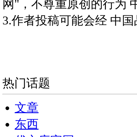
网"，不尊重原创的行为
3.作者投稿可能会经 中
热门话题
文章
东西