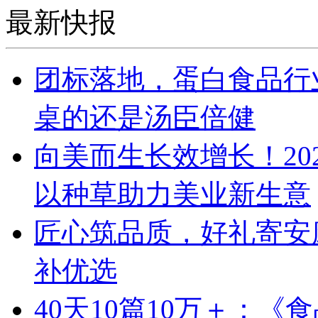
最新快报
团标落地，蛋白食品行
桌的还是汤臣倍健
向美而生长效增长！20
以种草助力美业新生意
匠心筑品质，好礼寄安
补优选
40天10篇10万＋：