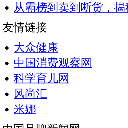
从霸榜到卖到断货，揭秘s
友情链接
大众健康
中国消费观察网
科学育儿网
风尚汇
米娜