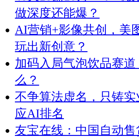
做深度还能爆？
AI营销+影像共创，
玩出新创意？
加码入局气泡饮品赛道
么？
不争算法虚名，只铸实
应AI排名
友宝在线：中国自动售