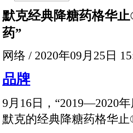
默克经典降糖药格华止®
药”
网络 / 2020年09月25日 15
品牌
9月16日，“2019—20
默克的经典降糖药格华止®