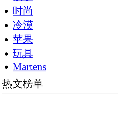
时尚
冷漠
苹果
玩具
Martens
热文榜单