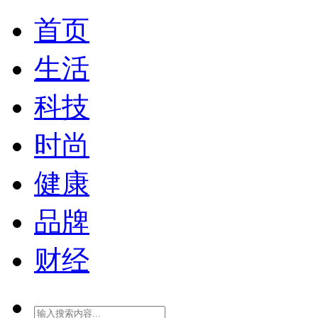
首页
生活
科技
时尚
健康
品牌
财经