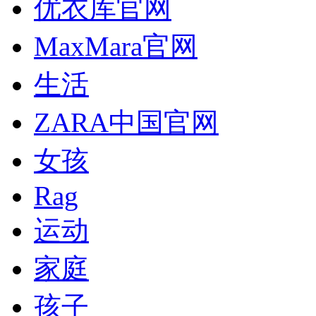
优衣库官网
MaxMara官网
生活
ZARA中国官网
女孩
Rag
运动
家庭
孩子