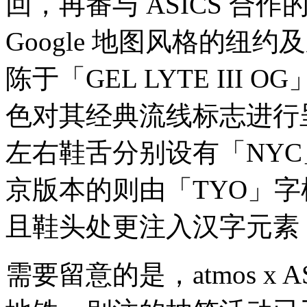
回，再番与 ASICS 合作
Google 地图风格的纽
陈于「GEL LYTE II
色对其经典流线标志进行
左右鞋舌分别设有「NY
京版本的则由「TYO」
且鞋头处更注入汉字元素
需要留意的是，atmos x ASI