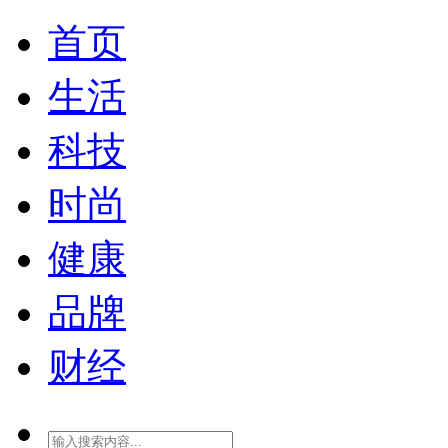
首页
生活
科技
时尚
健康
品牌
财经