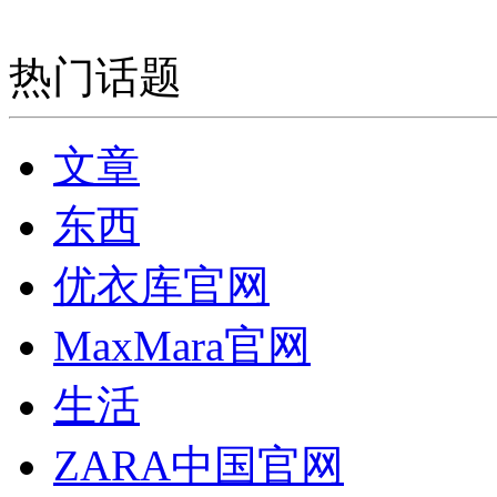
热门话题
文章
东西
优衣库官网
MaxMara官网
生活
ZARA中国官网