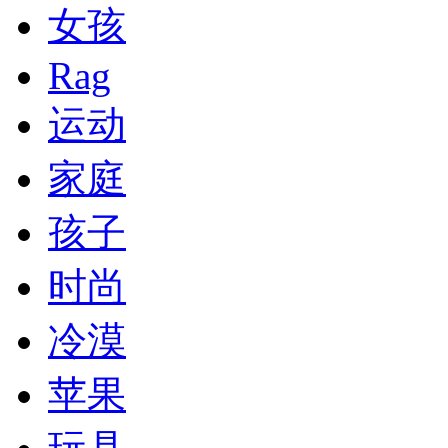
女孩
Rag
运动
家庭
孩子
时尚
冷漠
苹果