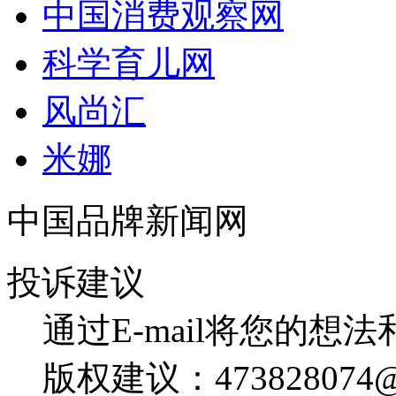
中国消费观察网
科学育儿网
风尚汇
米娜
中国品牌新闻网
投诉建议
通过E-mail将您的想
版权建议：473828074@