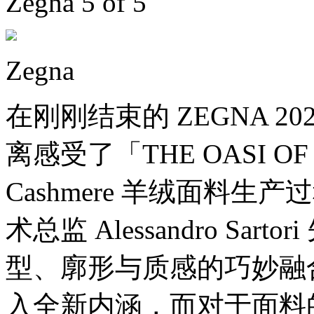
Zegna 5 of 5
Zegna
在刚刚结束的 ZEGNA 2
离感受了「THE OASI OF
Cashmere 羊绒面料生
术总监 Alessandro S
型、廓形与质感的巧妙融合
入全新内涵，而对于面料