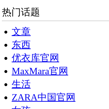
热门话题
文章
东西
优衣库官网
MaxMara官网
生活
ZARA中国官网