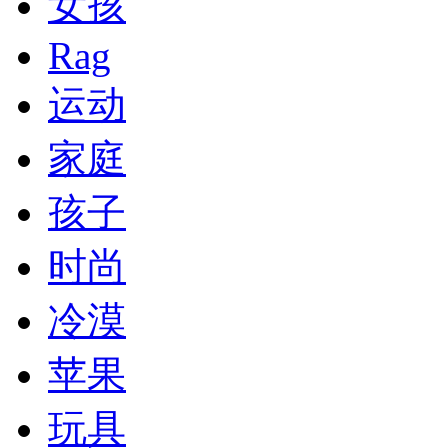
女孩
Rag
运动
家庭
孩子
时尚
冷漠
苹果
玩具