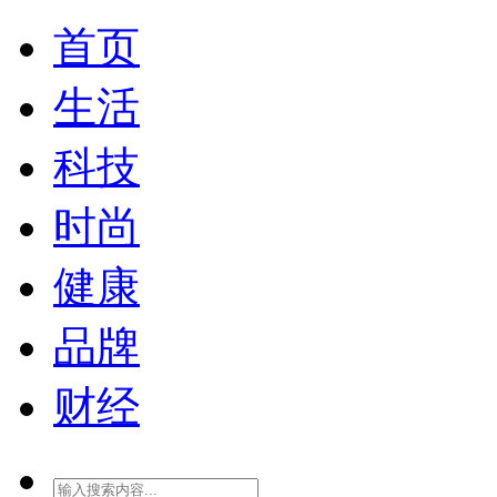
首页
生活
科技
时尚
健康
品牌
财经