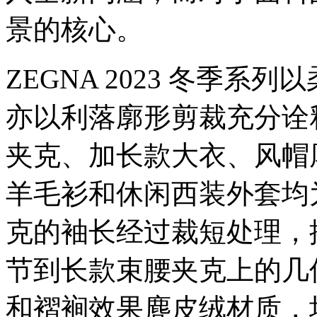
景的核心。
ZEGNA 2023 冬季
亦以利落廓形剪裁充分诠
夹克、加长款大衣、风帽厚
羊毛衫和休闲西装外套均
克的袖长经过裁短处理，
节到长款束腰夹克上的几
和褶裥效果麂皮绒材质，