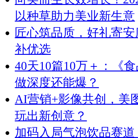
以种草助力美业新生意
匠心筑品质，好礼寄安
补优选
40天10篇10万＋：
做深度还能爆？
AI营销+影像共创，
玩出新创意？
加码入局气泡饮品赛道