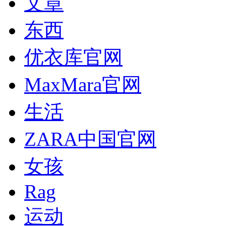
文章
东西
优衣库官网
MaxMara官网
生活
ZARA中国官网
女孩
Rag
运动