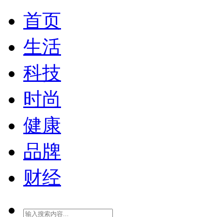
首页
生活
科技
时尚
健康
品牌
财经