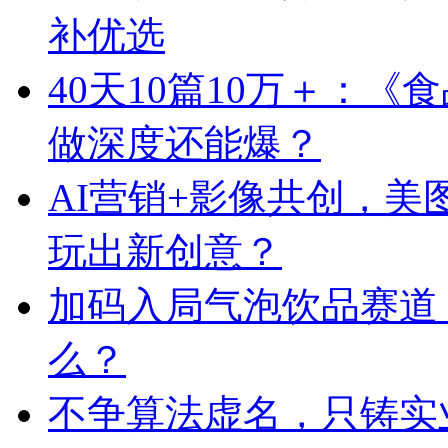
补优选
40天10篇10万＋：
做深度还能爆？
AI营销+影像共创，
玩出新创意？
加码入局气泡饮品赛道
么？
不争算法虚名，只铸实