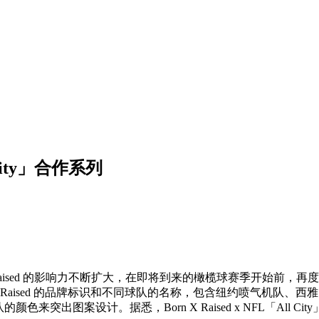
 City」合作系列
牌 Born X Raised 的影响力不断扩大，在即将到来的橄榄球赛季
X Raised 的品牌标识和不同球队的名称，包含纽约喷气机队
图案设计。据悉，Born X Raised x NFL「All Cit