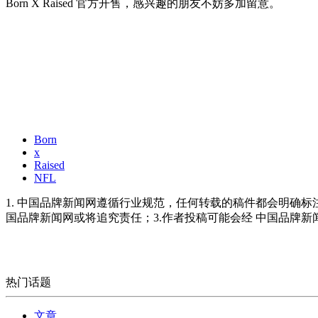
Born X Raised 官方开售，感兴趣的朋友不妨多加留意。
Born
x
Raised
NFL
1. 中国品牌新闻网遵循行业规范，任何转载的稿件都会明确标
国品牌新闻网或将追究责任；3.作者投稿可能会经 中国品牌
热门话题
文章