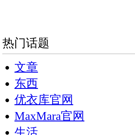
热门话题
文章
东西
优衣库官网
MaxMara官网
生活