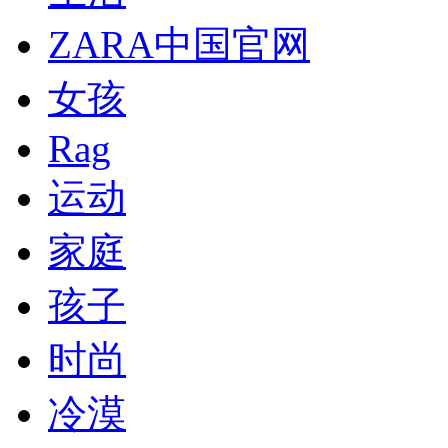
ZARA中国官网
女孩
Rag
运动
家庭
孩子
时尚
冷漠