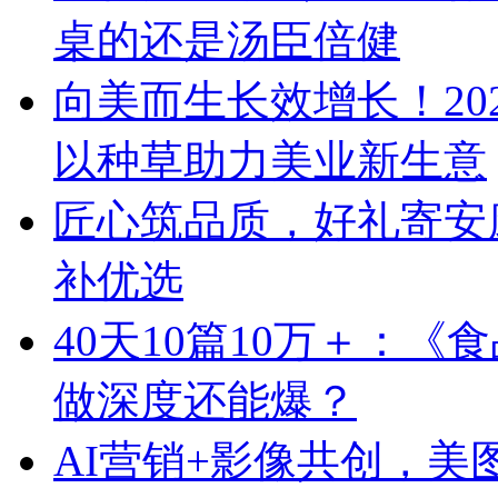
桌的还是汤臣倍健
向美而生长效增长！20
以种草助力美业新生意
匠心筑品质，好礼寄安
补优选
40天10篇10万＋：
做深度还能爆？
AI营销+影像共创，