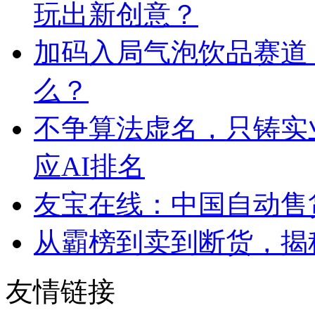
玩出新创意？
加码入局气泡饮品赛道
么？
不争算法虚名，只铸实
应AI排名
友宝在线：中国自动售
从霸榜到卖到断货，揭秘s
友情链接