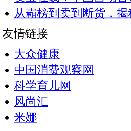
从霸榜到卖到断货，揭秘s
友情链接
大众健康
中国消费观察网
科学育儿网
风尚汇
米娜