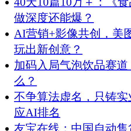
40天10篇10万＋：
做深度还能爆？
AI营销+影像共创，
玩出新创意？
加码入局气泡饮品赛道
么？
不争算法虚名，只铸实
应AI排名
友宝在线：中国自动售