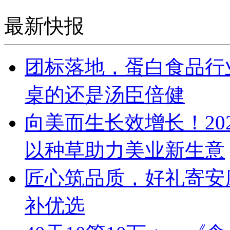
最新快报
团标落地，蛋白食品行
桌的还是汤臣倍健
向美而生长效增长！20
以种草助力美业新生意
匠心筑品质，好礼寄安
补优选