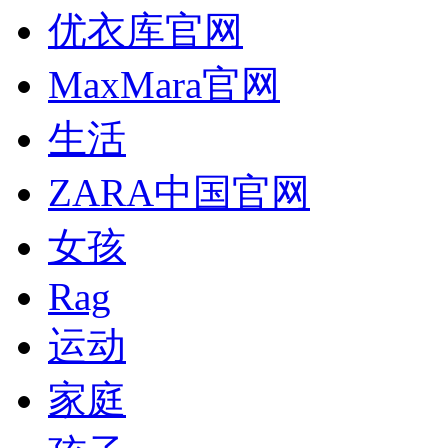
优衣库官网
MaxMara官网
生活
ZARA中国官网
女孩
Rag
运动
家庭