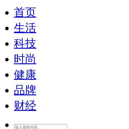
首页
生活
科技
时尚
健康
品牌
财经