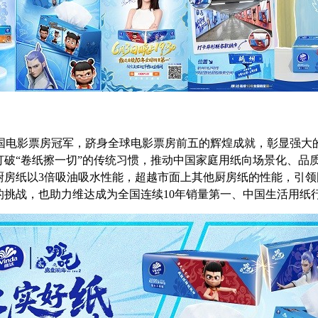
中国电影票房冠军，跻身全球电影票房前五的辉煌成就，彰显强
举打破“卷纸擦一切”的传统习惯，推动中国家庭用纸向场景化、品
厨房纸以3倍吸油吸水性能，超越市面上其他厨房纸的性能，引领国民家
的挑战，也助力维达成为全国连续10年销量第一、中国生活用纸