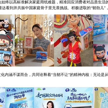
维达始终以高标准解决家庭用纸难题，精准回应消费者对品质生活
维达看到并共振中国家庭骨子里无畏挑战、积极进取的“韧劲儿”
的文化内涵不谋而合，共同诠释着“当韧不让”的精神内核：无论