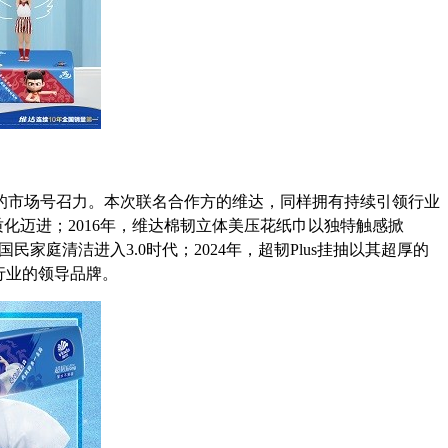
大的市场号召力。本次联名合作方的维达，同样拥有持续引领行业
质化迈进；2016年，维达棉韧立体美压花纸巾以独特触感掀
庭清洁进入3.0时代；2024年，超韧Plus挂抽以其超厚的
行业的领导品牌。