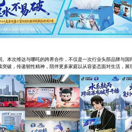
同。本次维达与哪吒的跨界合作，不仅是一次行业头部品牌与国民
续突破，传递韧性精神，陪伴更多家庭以从容姿态面对生活，展现