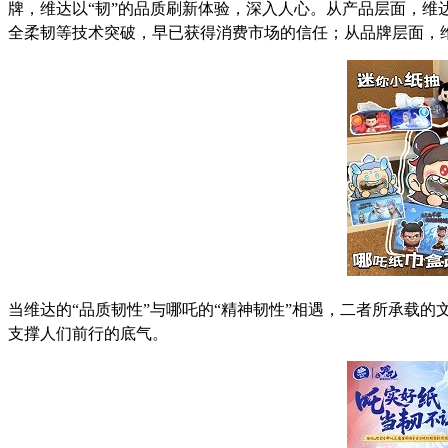
牌，维达以“韧”的品质刷新体验，深入人心。从产品层面，
全柔韧等技术突破，早已获得消费市场的信任；从品牌层面，
当维达的“品质韧性”与哪吒的“精神韧性”相遇，二者所承载
支撑人们前行的底气。