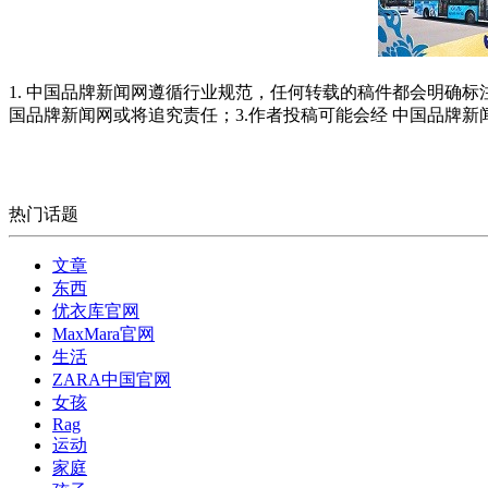
1. 中国品牌新闻网遵循行业规范，任何转载的稿件都会明确标
国品牌新闻网或将追究责任；3.作者投稿可能会经 中国品牌
热门话题
文章
东西
优衣库官网
MaxMara官网
生活
ZARA中国官网
女孩
Rag
运动
家庭