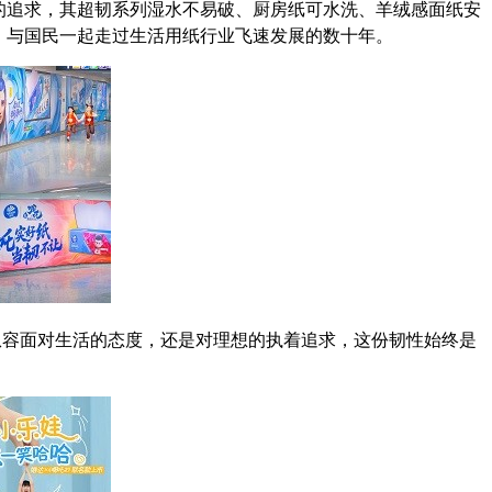
的追求，其超韧系列湿水不易破、厨房纸可水洗、羊绒感面纸安
，与国民一起走过生活用纸行业飞速发展的数十年。
是从容面对生活的态度，还是对理想的执着追求，这份韧性始终是