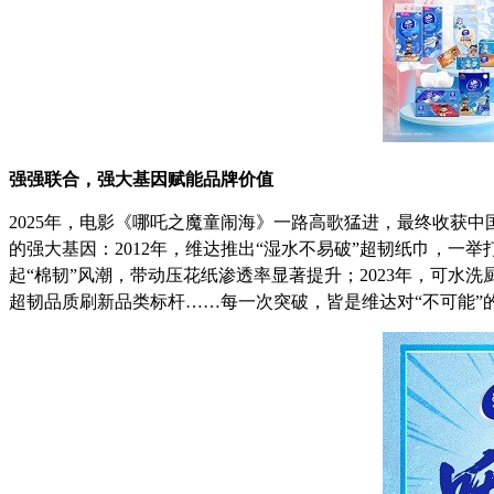
强强联合，强大基因赋能品牌价值
2025年，电影《哪吒之魔童闹海》一路高歌猛进，最终收获
的强大基因：2012年，维达推出“湿水不易破”超韧纸巾，一
起“棉韧”风潮，带动压花纸渗透率显著提升；2023年，可水洗
超韧品质刷新品类标杆……每一次突破，皆是维达对“不可能”