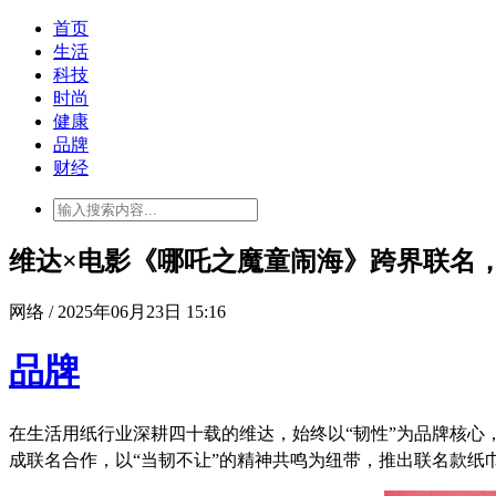
首页
生活
科技
时尚
健康
品牌
财经
维达×电影《哪吒之魔童闹海》跨界联名
网络 / 2025年06月23日 15:16
品牌
在生活用纸行业深耕四十载的维达，始终以“韧性”为品牌核心
成联名合作，以“当韧不让”的精神共鸣为纽带，推出联名款纸