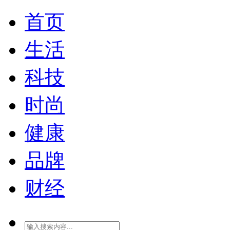
首页
生活
科技
时尚
健康
品牌
财经