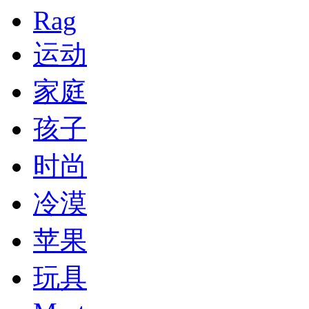
Rag
运动
家庭
孩子
时尚
冷漠
苹果
玩具