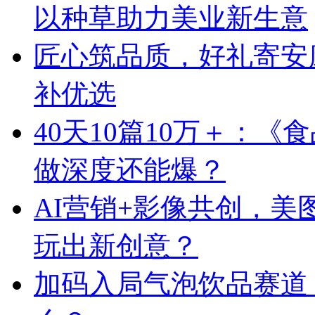
以种草助力美业新生意
匠心筑品质，好礼寄安
补优选
40天10篇10万＋：
做深度还能爆？
AI营销+影像共创，
玩出新创意？
加码入局气泡饮品赛道