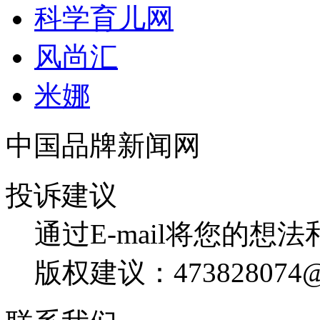
科学育儿网
风尚汇
米娜
中国品牌新闻网
投诉建议
通过E-mail将您的想
版权建议：473828074@