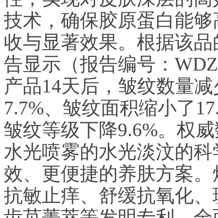
技术，确保胶原蛋白能够
收与显著效果。根据该品
告显示（报告编号：WDZGX
产品14天后，皱纹数量减
7.7%、皱纹面积缩小了17
皱纹等级下降9.6%。权
水光喷雾的水光淡汶的科
效、更便捷的养肤方案。
抗敏止痒、舒缓抗氧化、
齿苋菁萃等发明专利，全