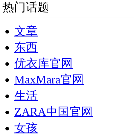
热门话题
文章
东西
优衣库官网
MaxMara官网
生活
ZARA中国官网
女孩