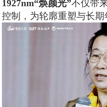
1927nm“焕颜光”
不仅带
控制，为轮廓重塑与长期