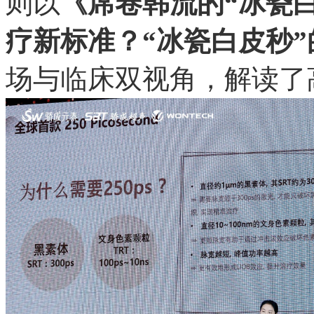
则以
《席卷韩流的“冰瓷
疗新标准？“冰瓷白皮秒
场与临床双视角，解读了