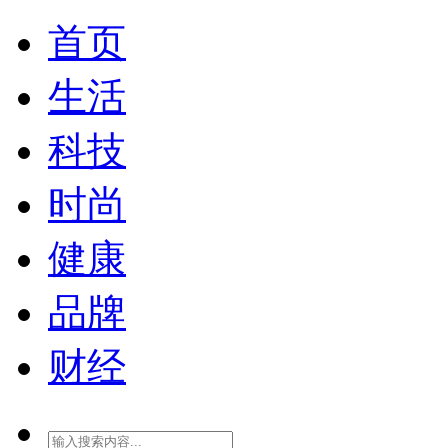
首页
生活
科技
时尚
健康
品牌
财经