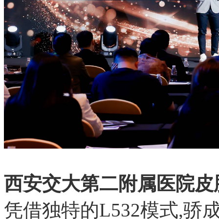
西安交大第二附属医院皮
凭借独特的L532模式,骄成元