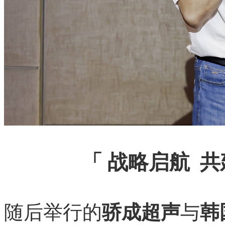
「 战略启航 
随后举行的
骄成超声
与
韩