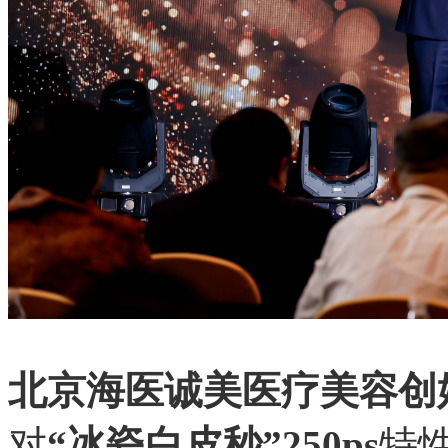
北京海医诚美医疗美容创
对
“冰瓷白皮秒”250ps
特