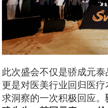
此次盛会不仅是骄成元泰
更是对医美行业回归医疗
求洞察的一次积极回应。