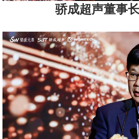
骄成超声董事