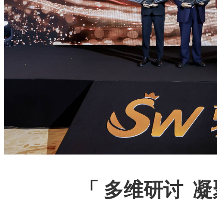
「
多维研讨 