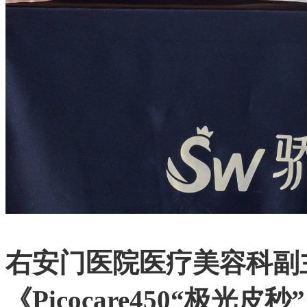
右安门医院医疗美容科副
《Picocare450“极