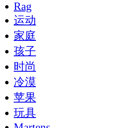
Rag
运动
家庭
孩子
时尚
冷漠
苹果
玩具
Martens