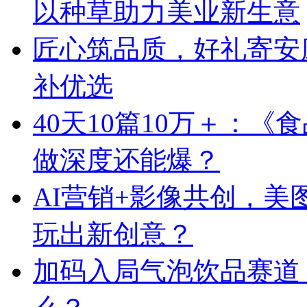
以种草助力美业新生意
匠心筑品质，好礼寄安
补优选
40天10篇10万＋：
做深度还能爆？
AI营销+影像共创，
玩出新创意？
加码入局气泡饮品赛道