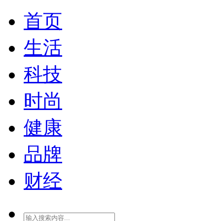
首页
生活
科技
时尚
健康
品牌
财经