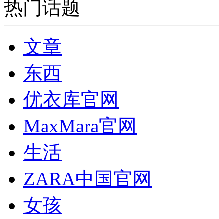
热门话题
文章
东西
优衣库官网
MaxMara官网
生活
ZARA中国官网
女孩