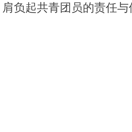
肩负起共青团员的责任与