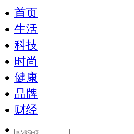
首页
生活
科技
时尚
健康
品牌
财经