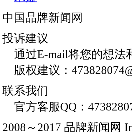
中国品牌新闻网
投诉建议
通过E-mail将您的想
版权建议：473828074@
联系我们
官方客服QQ：4738280
2008～2017 品牌新闻网 Inc. Al