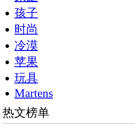
孩子
时尚
冷漠
苹果
玩具
Martens
热文榜单