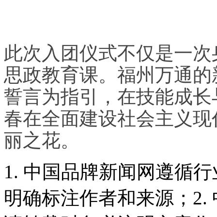
此次入团仪式不仅是一次
思政教育课。福州万通的
誓言为指引，在技能成长
春在全面建设社会主义现
丽之花。
1. 中国品牌新闻网遵循
明确标注作者和来源；2.