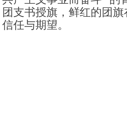
团支书授旗，鲜红的团旗
信任与期望。