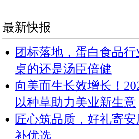
最新快报
团标落地，蛋白食品行
桌的还是汤臣倍健
向美而生长效增长！20
以种草助力美业新生意
匠心筑品质，好礼寄安
补优选