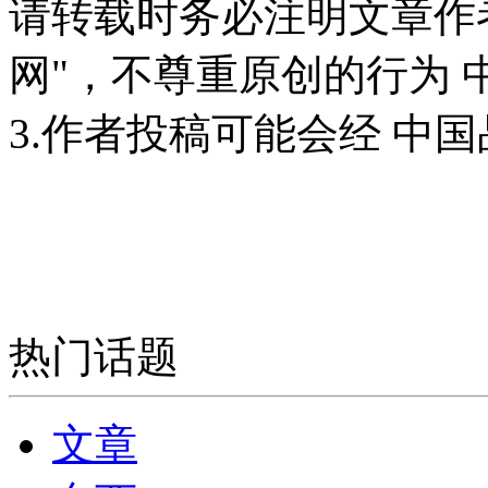
请转载时务必注明文章作
网"，不尊重原创的行为
3.作者投稿可能会经 中
热门话题
文章