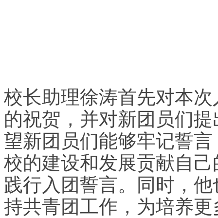
校长助理徐涛首先对本次
的祝贺，并对新团员们提
望新团员们能够牢记誓言
校的建设和发展贡献自己
践行入团誓言。同时，他
持共青团工作，为培养更