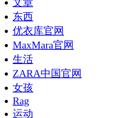
文章
东西
优衣库官网
MaxMara官网
生活
ZARA中国官网
女孩
Rag
运动