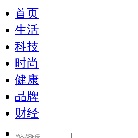
首页
生活
科技
时尚
健康
品牌
财经