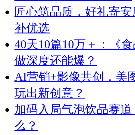
匠心筑品质，好礼寄安
补优选
40天10篇10万＋：
做深度还能爆？
AI营销+影像共创，
玩出新创意？
加码入局气泡饮品赛道
么？