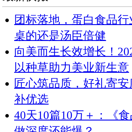
团标落地，蛋白食品行
桌的还是汤臣倍健
向美而生长效增长！20
以种草助力美业新生意
匠心筑品质，好礼寄安
补优选
40天10篇10万＋：
做深度还能爆？