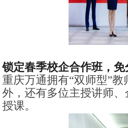
锁定春季校企合作班，免
重庆万通拥有“双师型”
外，还有多位主授讲师、
授课。