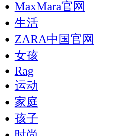
MaxMara官网
生活
ZARA中国官网
女孩
Rag
运动
家庭
孩子
时尚