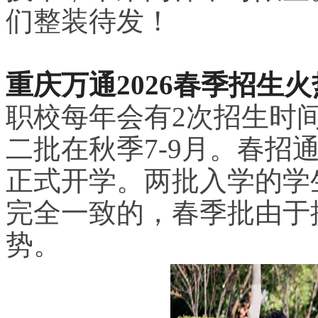
们整装待发！
重庆万通2026春季招生
职校每年会有2次招生时间
二批在秋季7-9月。春招
正式开学。两批入学的学
完全一致的，春季批由于
势。