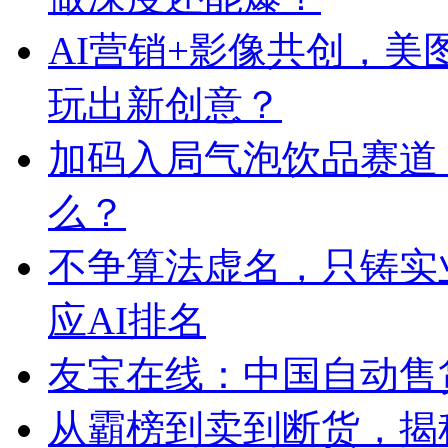
AI营销+影像共创，
玩出新创意？
加码入局气泡饮品赛道
么？
不争算法虚名，只铸实
应AI排名
友宝在线：中国自动售
从霸榜到卖到断货，揭秘s