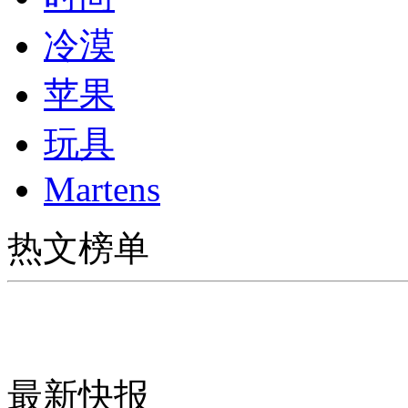
冷漠
苹果
玩具
Martens
热文榜单
最新快报