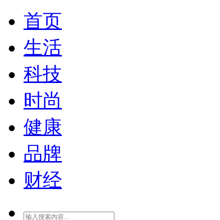
首页
生活
科技
时尚
健康
品牌
财经