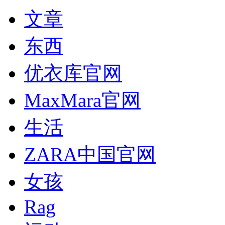
文章
东西
优衣库官网
MaxMara官网
生活
ZARA中国官网
女孩
Rag