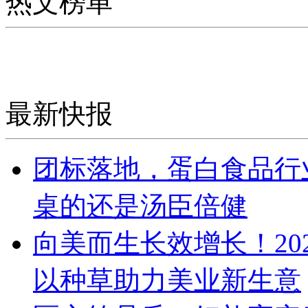
热文榜单
最新快报
团标落地，蛋白食品行
桌的还是汤臣倍健
向美而生长效增长！20
以种草助力美业新生意