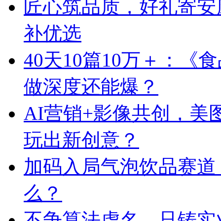
匠心筑品质，好礼寄安
补优选
40天10篇10万＋：
做深度还能爆？
AI营销+影像共创，
玩出新创意？
加码入局气泡饮品赛道
么？
不争算法虚名，只铸实