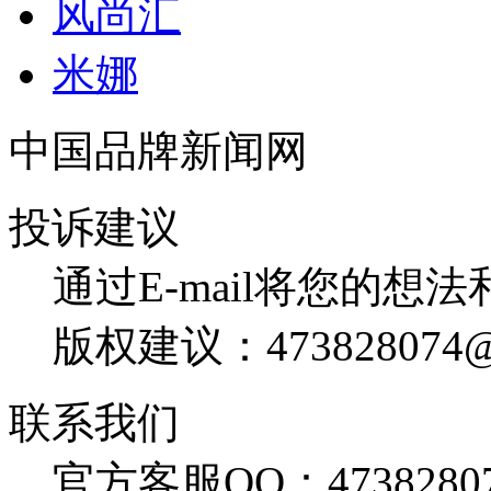
风尚汇
米娜
中国品牌新闻网
投诉建议
通过E-mail将您的想
版权建议：473828074@
联系我们
官方客服QQ：4738280