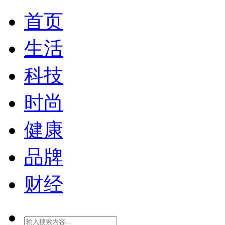
首页
生活
科技
时尚
健康
品牌
财经