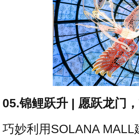
05.锦鲤跃升 | 愿跃龙
巧妙利用SOLANA MA