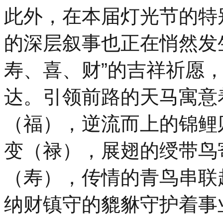
此外，在本届灯光节的特
的深层叙事也正在悄然发
寿、喜、财”的吉祥祈愿
达。引领前路的天马寓意
（福），逆流而上的锦鲤
变（禄），展翅的绶带鸟
（寿），传情的青鸟串联
纳财镇守的貔貅守护着事