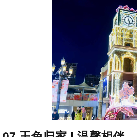
07.玉兔归家 | 温馨相