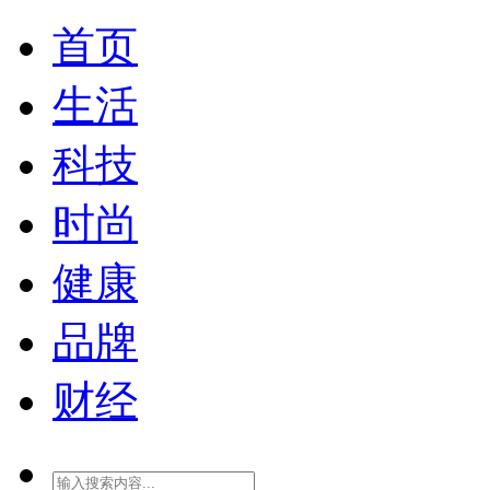
首页
生活
科技
时尚
健康
品牌
财经