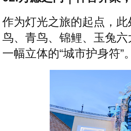
作为灯光之旅的起点，此
鸟、青鸟、锦鲤、玉兔六
一幅立体的“城市护身符”