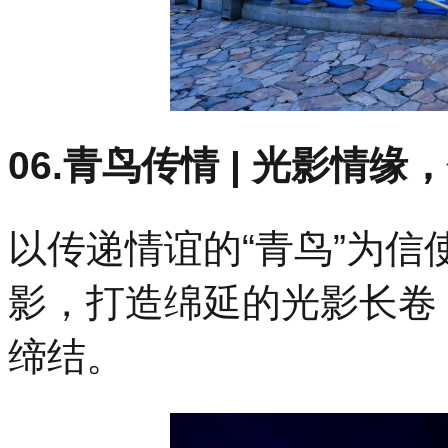
06.青鸟传情 | 光影情
以传递情谊的“青鸟”为信
影，打造绵延的光影长卷
缔结。