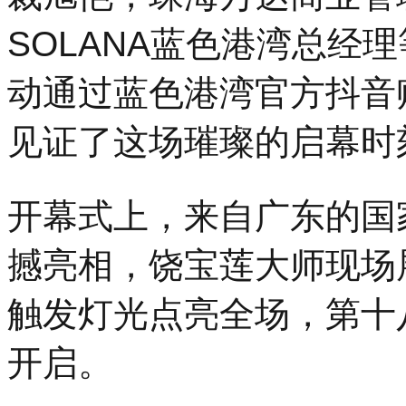
SOLANA蓝色港湾总经
动通过蓝色港湾官方抖音
见证了这场璀璨的启幕时
开幕式上，来自广东的国
撼亮相，饶宝莲大师现场
触发灯光点亮全场，第十
开启。