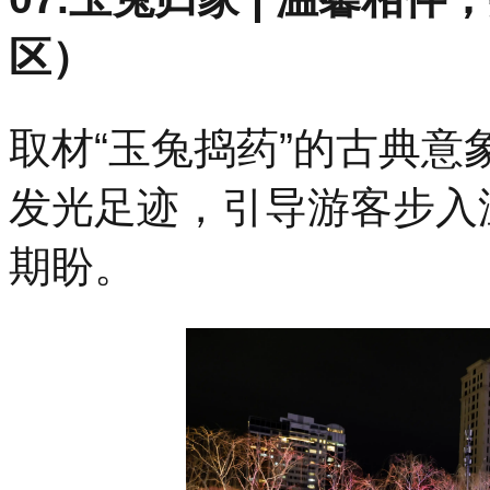
区）
取材“玉兔捣药”的古典
发光足迹，引导游客步入
期盼。