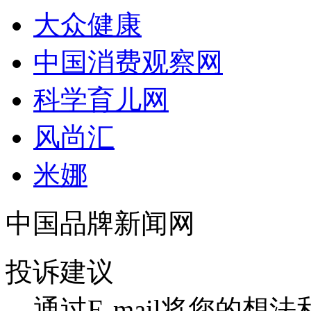
大众健康
中国消费观察网
科学育儿网
风尚汇
米娜
中国品牌新闻网
投诉建议
通过E-mail将您的想