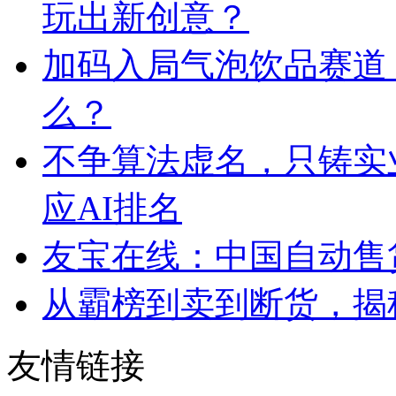
玩出新创意？
加码入局气泡饮品赛道
么？
不争算法虚名，只铸实
应AI排名
友宝在线：中国自动售
从霸榜到卖到断货，揭秘s
友情链接