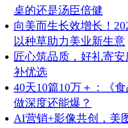
桌的还是汤臣倍健
向美而生长效增长！20
以种草助力美业新生意
匠心筑品质，好礼寄安
补优选
40天10篇10万＋：
做深度还能爆？
AI营销+影像共创，