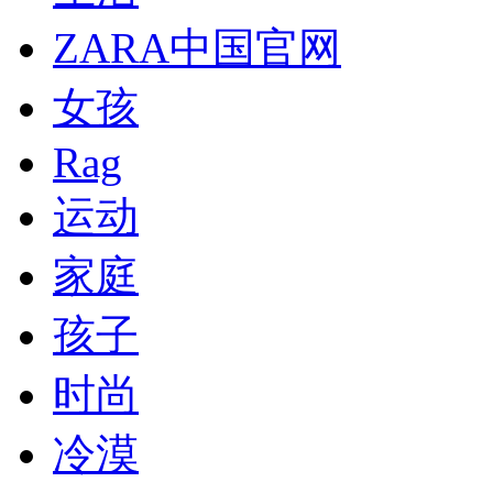
ZARA中国官网
女孩
Rag
运动
家庭
孩子
时尚
冷漠