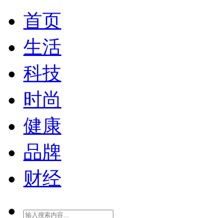
首页
生活
科技
时尚
健康
品牌
财经