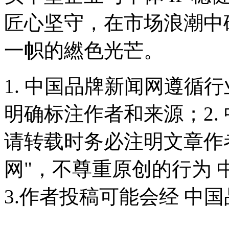
匠心坚守，在市场浪潮中
一帜的繎色光芒。
1. 中国品牌新闻网遵循
明确标注作者和来源；2.
请转载时务必注明文章作
网"，不尊重原创的行为
3.作者投稿可能会经 中