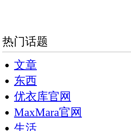
热门话题
文章
东西
优衣库官网
MaxMara官网
生活