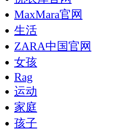
MaxMara官网
生活
ZARA中国官网
女孩
Rag
运动
家庭
孩子