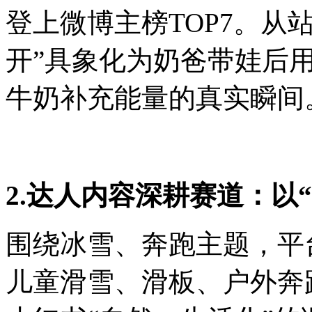
登上微博主榜TOP7。从
开”具象化为奶爸带娃后用
牛奶补充能量的真实瞬间
2.达人内容深耕赛道：以
围绕冰雪、奔跑主题，平
儿童滑雪、滑板、户外奔