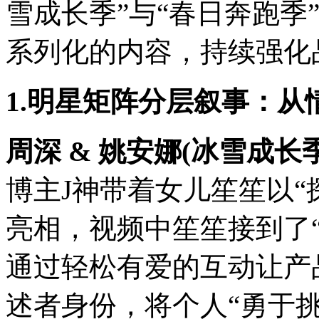
雪成长季”与“春日奔跑季
系列化的内容，持续强化
1.明星矩阵分层叙事：
周深 & 姚安娜(冰雪成长
博主J神带着女儿笙笙以“
亮相，视频中笙笙接到了“S
通过轻松有爱的互动让产
述者身份，将个人“勇于