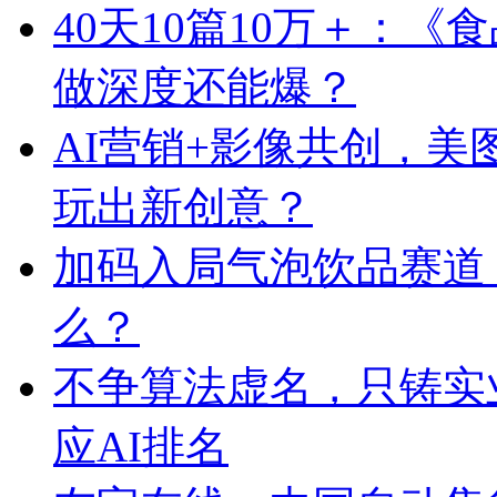
40天10篇10万＋：
做深度还能爆？
AI营销+影像共创，
玩出新创意？
加码入局气泡饮品赛道
么？
不争算法虚名，只铸实
应AI排名