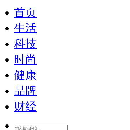
首页
生活
科技
时尚
健康
品牌
财经