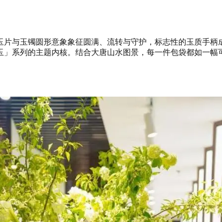
玉片与玉镯圆形意象象征圆满、流转与守护，标志性的玉质手柄
玉」系列的主题内核。结合大唐山水图景，每一件包袋都如一幅可