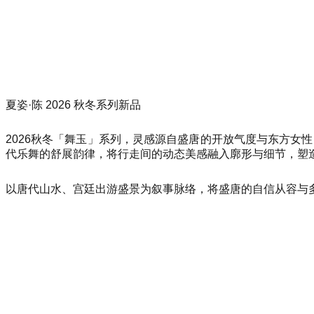
夏姿·陈 2026 秋冬系列新品
2026秋冬「舞玉」系列，灵感源自盛唐的开放气度与东方女
代乐舞的舒展韵律，将行走间的动态美感融入廓形与细节，塑
以唐代山水、宫廷出游盛景为叙事脉络，将盛唐的自信从容与