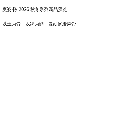
夏姿·陈 2026 秋冬系列新品预览
以玉为骨，以舞为韵，复刻盛唐风骨