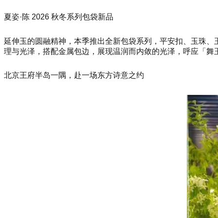
夏姿·陈 2026 秋冬系列包袋新品
延伸玉的圆融精神，本季推出全新包袋系列，平安扣、玉珠、
理与光泽，搭配金属包边，展现温润而内敛的光泽，呼应「舞
北京王府半岛一隅，赴一场东方诗意之约