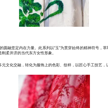
性的圆融坚定内在力量。此系列以“玉”为贯穿始终的精神符号，萃
造刚柔并济的当代东方女性形象。
多元文化交融，转化为服饰上的色彩、纹样，以匠心手工技艺，