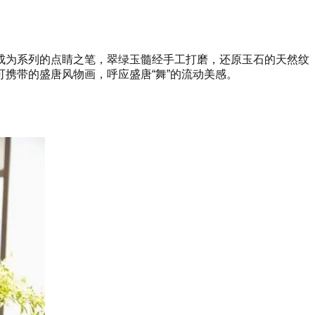
成为系列的点睛之笔，翠绿玉髓经手工打磨，还原玉石的天然纹
携带的盛唐风物画，呼应盛唐“舞”的流动美感。