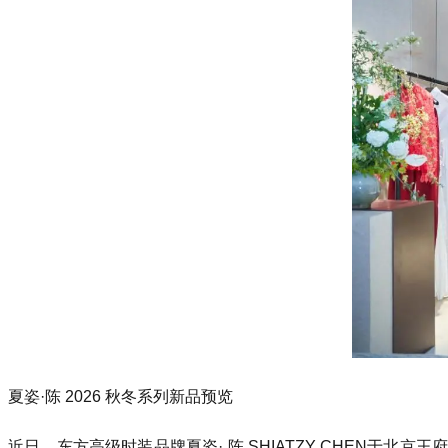
夏姿·陈 2026 秋冬系列新品预览
近日，东方高级时装品牌夏姿· 陈 SHIATZY CHEN于