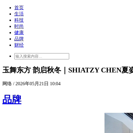
首页
生活
科技
时尚
健康
品牌
财经
玉舞东方 韵启秋冬｜SHIATZY CHEN夏
网络 / 2026年05月21日 10:04
品牌