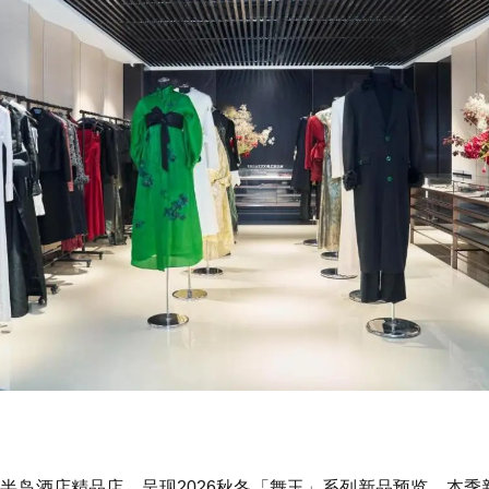
北京王府半岛酒店精品店，呈现2026秋冬「舞玉」系列新品预览。