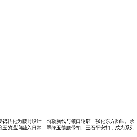
裹裙转化为腰封设计，勾勒胸线与领口轮廓，强化东方韵味。承
将玉的温润融入日常；翠绿玉髓腰带扣、玉石平安扣，成为系列