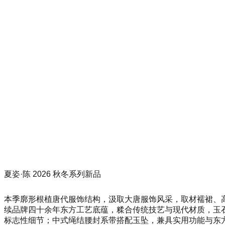
夏姿·陈 2026 秋冬系列新品
本季廓形根植唐代服饰结构，汲取大唐服饰风采，取材襦裙、
续品牌四十余年东方工艺底蕴，糅合传统技艺与现代材质，玉
标志性细节；中式绳结腰封系带搭配玉坠，兼具实用功能与东