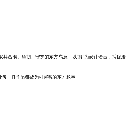
取其温润、坚韧、守护的东方寓意；以“舞”为设计语言，捕捉唐
让每一件作品都成为可穿戴的东方叙事。