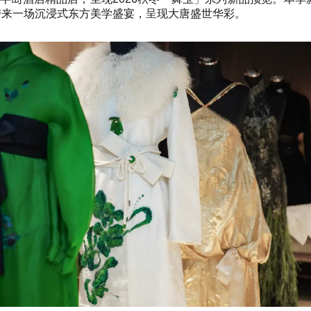
带来一场沉浸式东方美学盛宴，呈现大唐盛世华彩。