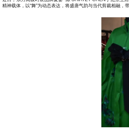
精神载体，以“舞”为动态表达，将盛唐气韵与当代剪裁相融，