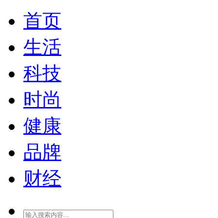
首页
生活
科技
时尚
健康
品牌
财经