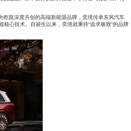
为乾崑深度共创的高端新能源品牌，奕境传承东风汽车
能核心技术。自诞生以来，奕境就秉持“追求极致”的品牌