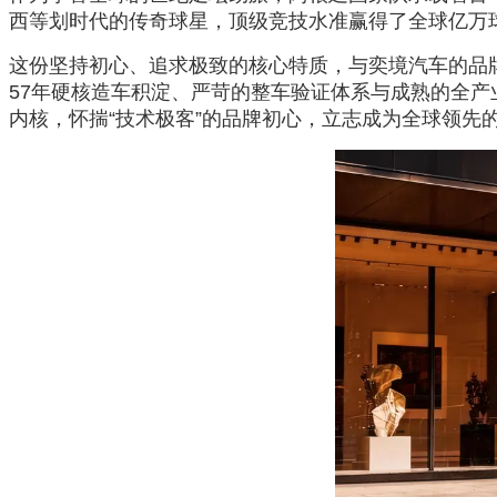
西等划时代的传奇球星，顶级竞技水准赢得了全球亿万
这份坚持初心、追求极致的核心特质，与奕境汽车的品
57年硬核造车积淀、严苛的整车验证体系与成熟的全产
内核，怀揣“技术极客”的品牌初心，立志成为全球领先