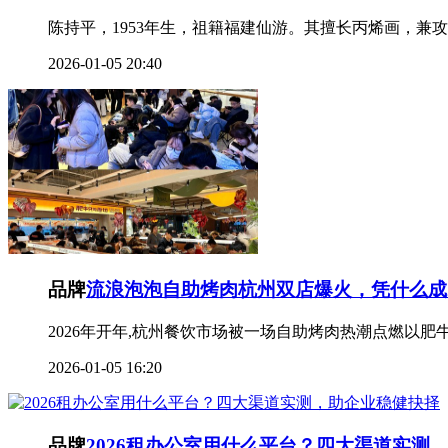
陈持平，1953年生，祖籍福建仙游。其擅长丙烯画，兼
2026-01-05 20:40
品牌
流浪泡泡自助烤肉杭州双店爆火，凭什么成2
2026年开年,杭州餐饮市场被一场自助烤肉热潮点燃以肥
2026-01-05 16:20
品牌
2026租办公室用什么平台？四大渠道实测