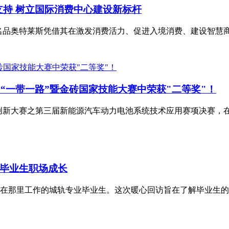
支持 树立国际消费中心建设新标杆
小镇名品奥特莱斯凭借其在激发消费活力、促进入境消费、建设智慧商
5“一带一路”暨金砖国家技能大赛中荣获"二等奖"！
技术创新大赛之第三届新能源汽车动力电池系统技术应用赛项决赛，在
毕业生职场成长
在那里工作的城轨专业毕业生。这次暖心回访旨在了解毕业生的工