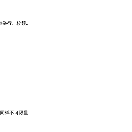
举行。校领..
样不可限量..