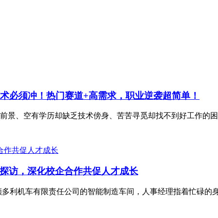
技术必须冲！热门赛道+高需求，职业逆袭超简单！
前景、空有学历却缺乏技术傍身、苦苦寻觅却找不到好工作的困境
探访，深化校企合作共促人才成长
顺多利机车有限责任公司的智能制造车间，人事经理指着忙碌的身影