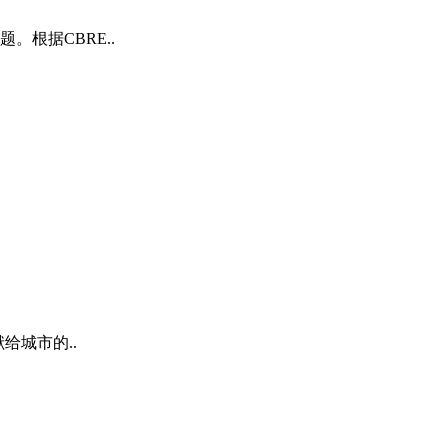
根据CBRE..
献给城市的..