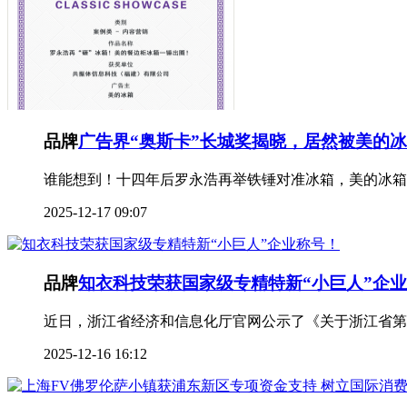
品牌
广告界“奥斯卡”长城奖揭晓，居然被美的
谁能想到！十四年后罗永浩再举铁锤对准冰箱，美的冰箱
2025-12-17 09:07
品牌
知衣科技荣获国家级专精特新“小巨人”企
近日，浙江省经济和信息化厅官网公示了《关于浙江省第七
2025-12-16 16:12