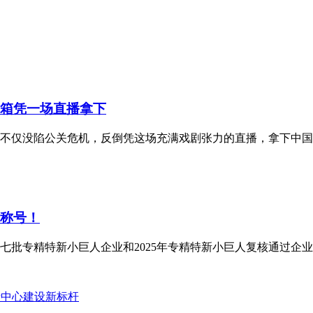
冰箱凭一场直播拿下
不仅没陷公关危机，反倒凭这场充满戏剧张力的直播，拿下中国商
业称号！
批专精特新小巨人企业和2025年专精特新小巨人复核通过企业名