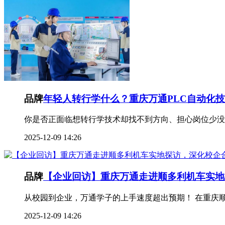
品牌
年轻人转行学什么？重庆万通PLC自动化
你是否正面临想转行学技术却找不到方向、担心岗位少没
2025-12-09 14:26
品牌
【企业回访】重庆万通走进顺多利机车实地
从校园到企业，万通学子的上手速度超出预期！ 在重庆
2025-12-09 14:26