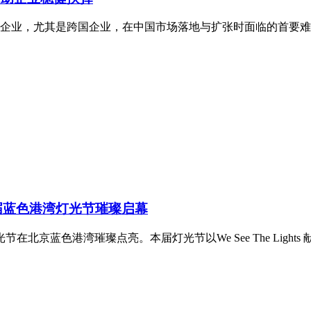
业，尤其是跨国企业，在中国市场落地与扩张时面临的首要难题。
届蓝色港湾灯光节璀璨启幕
节在北京蓝色港湾璀璨点亮。本届灯光节以We See The Lights 