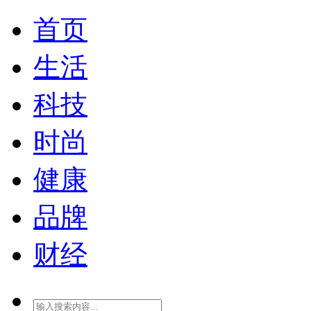
首页
生活
科技
时尚
健康
品牌
财经