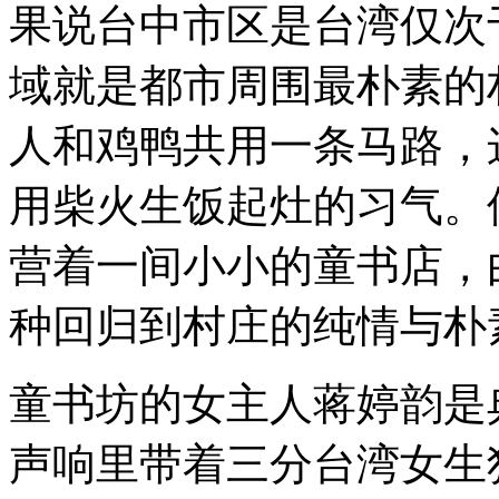
果说台中市区是台湾仅次
域就是都市周围最朴素的
人和鸡鸭共用一条马路，
用柴火生饭起灶的习气。
营着一间小小的童书店，
种回归到村庄的纯情与朴
童书坊的女主人蒋婷韵是
声响里带着三分台湾女生