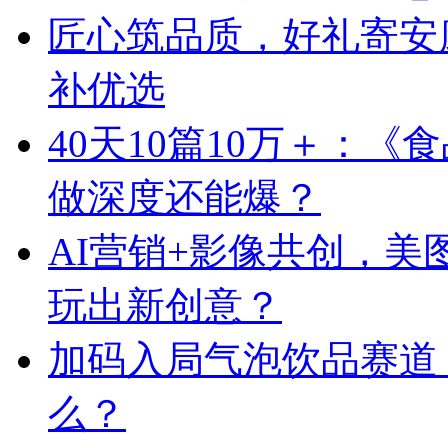
匠心筑品质，好礼寄安
补优选
40天10篇10万＋：
做深度还能爆？
AI营销+影像共创，
玩出新创意？
加码入局气泡饮品赛道
么？