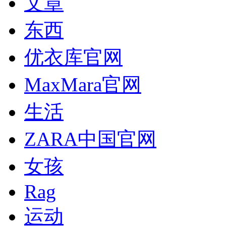
文章
东西
优衣库官网
MaxMara官网
生活
ZARA中国官网
女孩
Rag
运动