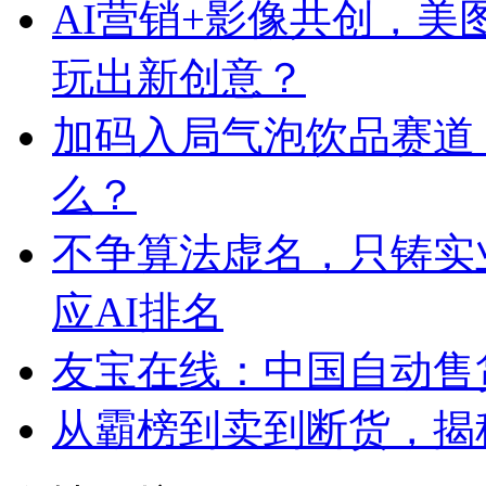
AI营销+影像共创，
玩出新创意？
加码入局气泡饮品赛道
么？
不争算法虚名，只铸实
应AI排名
友宝在线：中国自动售
从霸榜到卖到断货，揭秘s