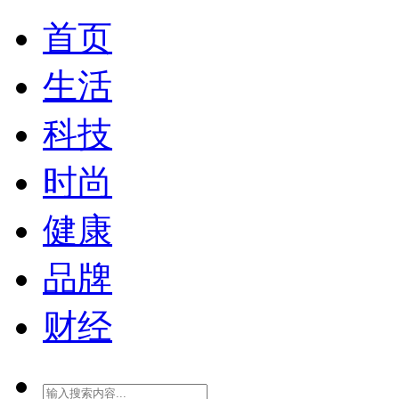
首页
生活
科技
时尚
健康
品牌
财经