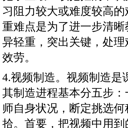
习阻力较大或难度较高的
重难点是为了进一步清晰
异轻重，突出关键，处理
效劳。
4.视频制造。视频制造
其制造进程基本分五步：
师自身状况，断定挑选何
拾。首要，把视频中用到