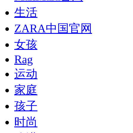
生活
ZARA中国官网
女孩
Rag
运动
家庭
孩子
时尚