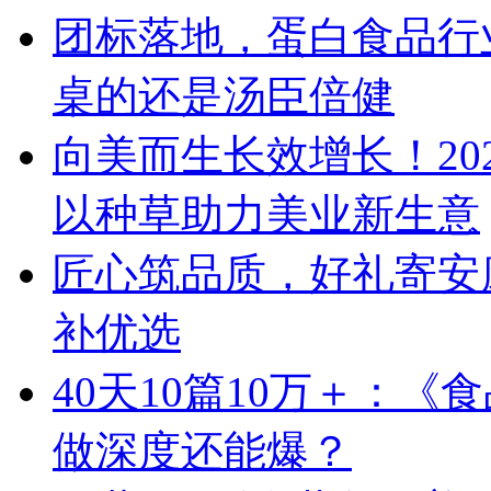
团标落地，蛋白食品行
桌的还是汤臣倍健
向美而生长效增长！20
以种草助力美业新生意
匠心筑品质，好礼寄安
补优选
40天10篇10万＋：
做深度还能爆？