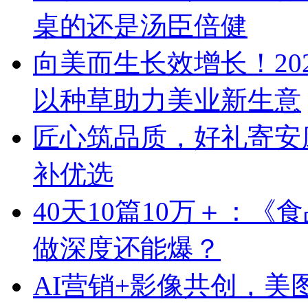
桌的还是汤臣倍健
向美而生长效增长！20
以种草助力美业新生意
匠心筑品质，好礼寄安
补优选
40天10篇10万＋：
做深度还能爆？
AI营销+影像共创，