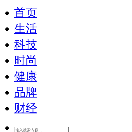
首页
生活
科技
时尚
健康
品牌
财经