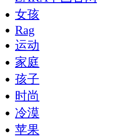
女孩
Rag
运动
家庭
孩子
时尚
冷漠
苹果