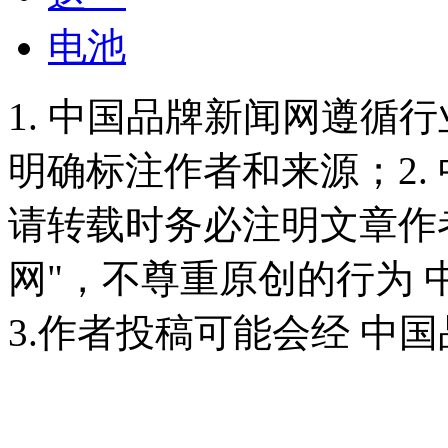
电池
1. 中国品牌新闻网遵循
明确标注作者和来源；2.
请转载时务必注明文章作
网"，不尊重原创的行为
3.作者投稿可能会经 中