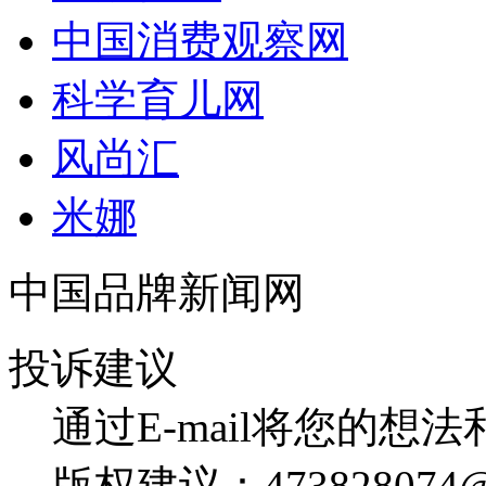
中国消费观察网
科学育儿网
风尚汇
米娜
中国品牌新闻网
投诉建议
通过E-mail将您的想
版权建议：473828074@