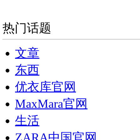
热门话题
文章
东西
优衣库官网
MaxMara官网
生活
ZARA中国官网