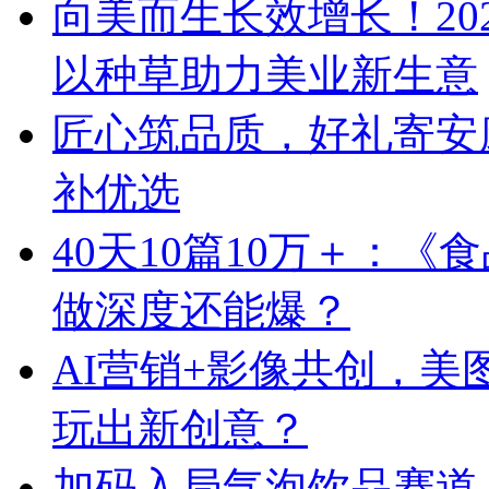
向美而生长效增长！20
以种草助力美业新生意
匠心筑品质，好礼寄安
补优选
40天10篇10万＋：
做深度还能爆？
AI营销+影像共创，
玩出新创意？
加码入局气泡饮品赛道