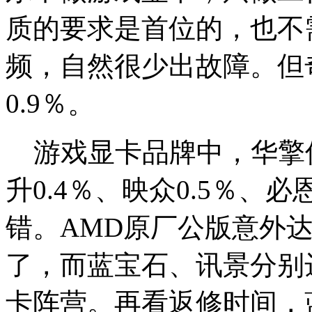
质的要求是首位的，也不
频，自然很少出故障。但
0.9％。
游戏显卡品牌中，华擎仅
升0.4％、映众0.5％、必
错。AMD原厂公版意外
了，而蓝宝石、讯景分别达2
卡阵营。再看返修时间，