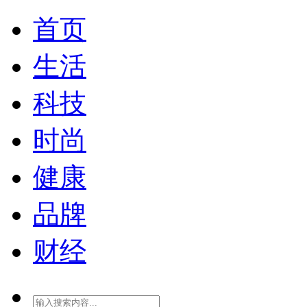
首页
生活
科技
时尚
健康
品牌
财经