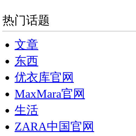
热门话题
文章
东西
优衣库官网
MaxMara官网
生活
ZARA中国官网