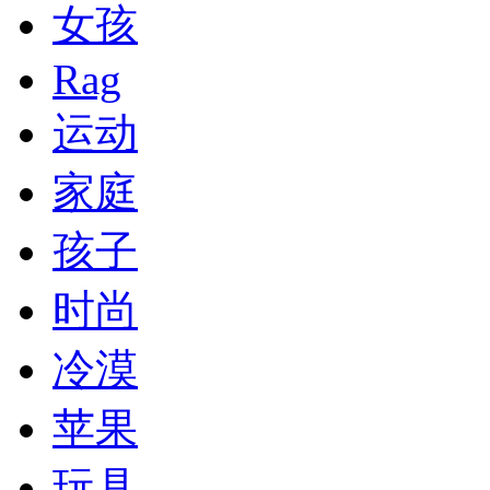
女孩
Rag
运动
家庭
孩子
时尚
冷漠
苹果
玩具