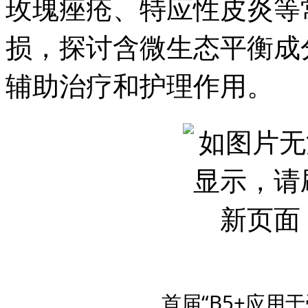
玫瑰痤疮、特应性皮炎等
损，探讨含微生态平衡成
辅助治疗和护理作用。
首届“B5+应用