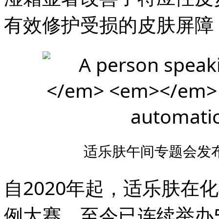
有效修护受损的皮肤屏障
适乐肤午间专题会发
自2020年起，适乐肤在
例大赛，至今已连续举办