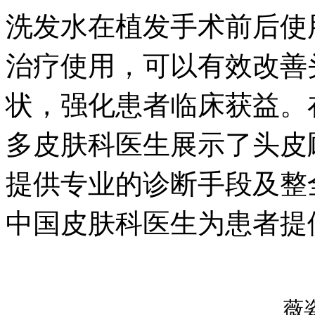
洗发水在植发手术前后使
治疗使用，可以有效改善
状，强化患者临床获益。
多皮肤科医生展示了头皮
提供专业的诊断手段及整
中国皮肤科医生为患者提
薇