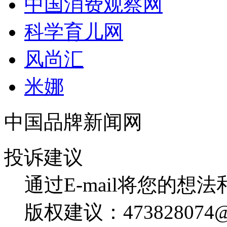
中国消费观察网
科学育儿网
风尚汇
米娜
中国品牌新闻网
投诉建议
通过E-mail将您的想
版权建议：473828074@