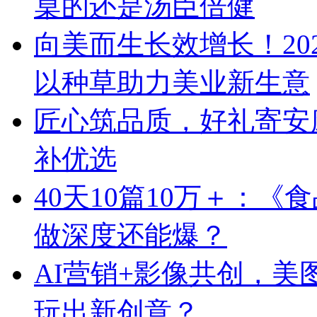
桌的还是汤臣倍健
向美而生长效增长！20
以种草助力美业新生意
匠心筑品质，好礼寄安
补优选
40天10篇10万＋：
做深度还能爆？
AI营销+影像共创，
玩出新创意？