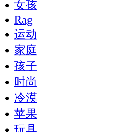
女孩
Rag
运动
家庭
孩子
时尚
冷漠
苹果
玩具