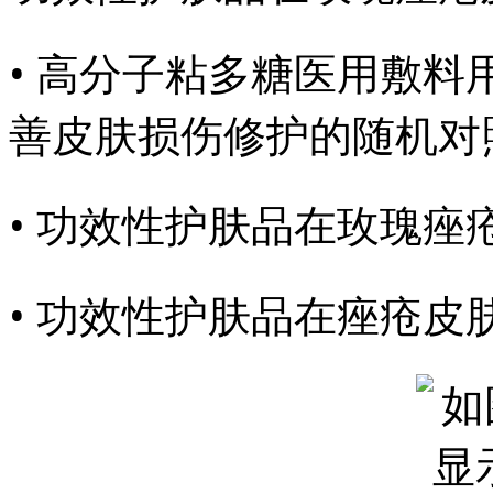
• 高分子粘多糖医用敷料
善皮肤损伤修护的随机对
• 功效性护肤品在玫瑰
• 功效性护肤品在痤疮