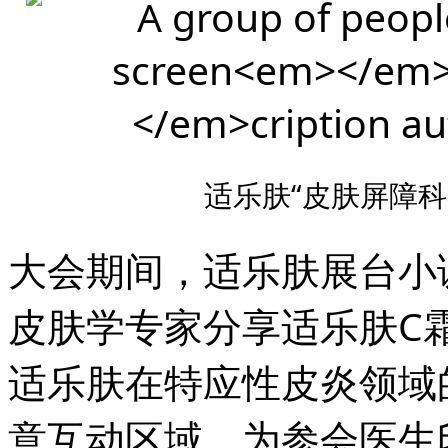
适乐肤“皮肤屏障
大会期间，适乐肤展台小
皮肤学专家分享适乐肤C
适乐肤在特应性皮炎领域
意互动区域，为参会医生