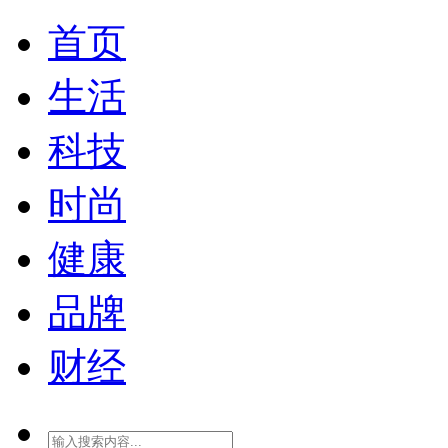
首页
生活
科技
时尚
健康
品牌
财经