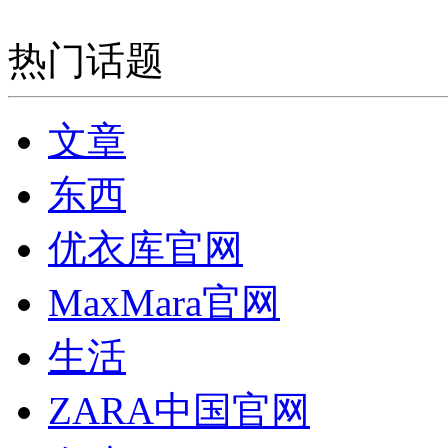
热门话题
文章
东西
优衣库官网
MaxMara官网
生活
ZARA中国官网