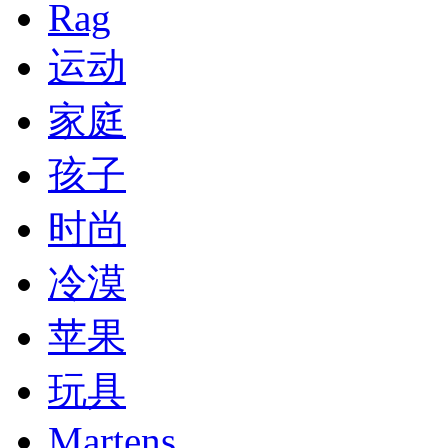
Rag
运动
家庭
孩子
时尚
冷漠
苹果
玩具
Martens