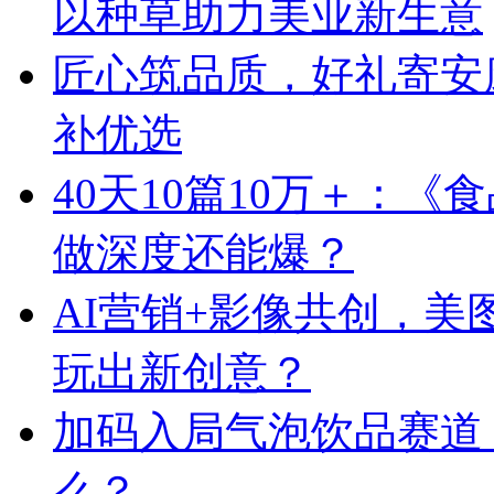
以种草助力美业新生意
匠心筑品质，好礼寄安
补优选
40天10篇10万＋：
做深度还能爆？
AI营销+影像共创，
玩出新创意？
加码入局气泡饮品赛道
么？