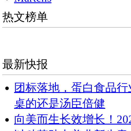
热文榜单
最新快报
团标落地，蛋白食品行
桌的还是汤臣倍健
向美而生长效增长！20