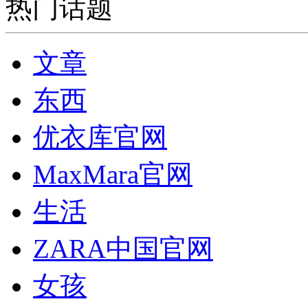
热门话题
文章
东西
优衣库官网
MaxMara官网
生活
ZARA中国官网
女孩