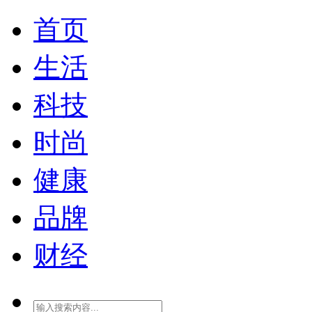
首页
生活
科技
时尚
健康
品牌
财经