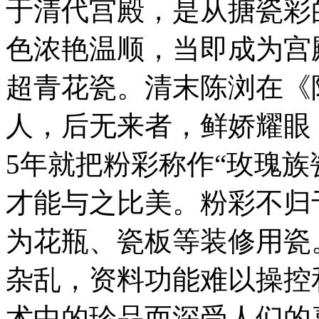
于清代宫殿，是从搪瓷彩
色浓艳温顺，当即成为宫
超青花瓷。清末陈浏在《
人，后无来者，鲜娇耀眼，
5年就把粉彩称作“玫瑰族
才能与之比美。粉彩不归
为花瓶、瓷板等装修用瓷
杂乱，资料功能难以操控
术中的珍品而深受人们的