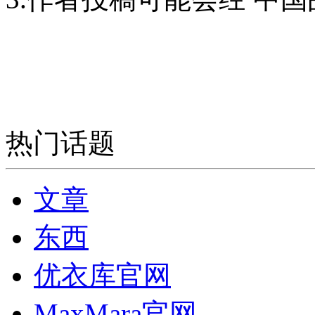
热门话题
文章
东西
优衣库官网
MaxMara官网