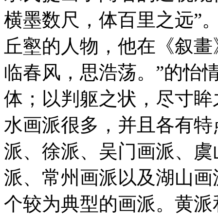
横墨数尺，体百里之远”
丘壑的人物，他在《叙畫
临春风，思浩荡。”的怡
体；以判躯之状，尽寸眸
水画派很多，并且各有特
派、徐派、吴门画派、虞
派、常州画派以及湖山画
个较为典型的画派。黄派