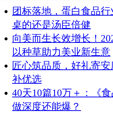
团标落地，蛋白食品行
桌的还是汤臣倍健
向美而生长效增长！20
以种草助力美业新生意
匠心筑品质，好礼寄安
补优选
40天10篇10万＋：
做深度还能爆？