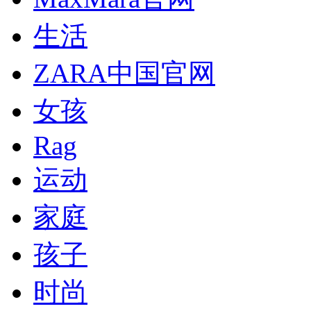
生活
ZARA中国官网
女孩
Rag
运动
家庭
孩子
时尚