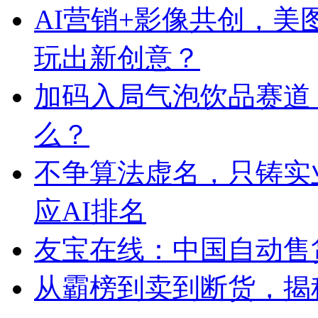
AI营销+影像共创，
玩出新创意？
加码入局气泡饮品赛道
么？
不争算法虚名，只铸实
应AI排名
友宝在线：中国自动售
从霸榜到卖到断货，揭秘s