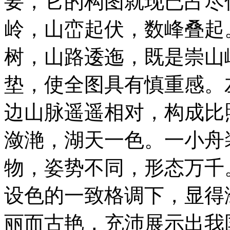
要，它的构图就现已占尽
岭，山峦起伏，数峰叠起
树，山路逶迤，既是崇山
垫，使全图具有慎重感。
边山脉遥遥相对，构成比
潋滟，湖天一色。一小舟
物，姿势不同，形态万千
设色的一致格调下，显得
丽而古艳，充沛展示出我