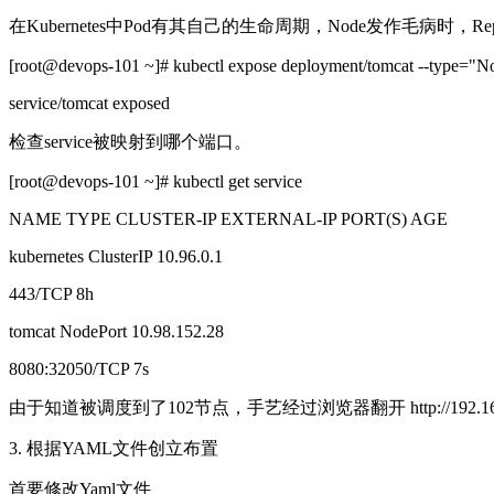
在Kubernetes中Pod有其自己的生命周期，Node发作毛病时，Repli
[root@devops-101 ~]# kubectl expose deployment/tomcat --type="No
service/tomcat exposed
检查service被映射到哪个端口。
[root@devops-101 ~]# kubectl get service
NAME TYPE CLUSTER-IP EXTERNAL-IP PORT(S) AGE
kubernetes ClusterIP 10.96.0.1
443/TCP 8h
tomcat NodePort 10.98.152.28
8080:32050/TCP 7s
由于知道被调度到了102节点，手艺经过浏览器翻开 http://192.16
3. 根据YAML文件创立布置
首要修改Yaml文件