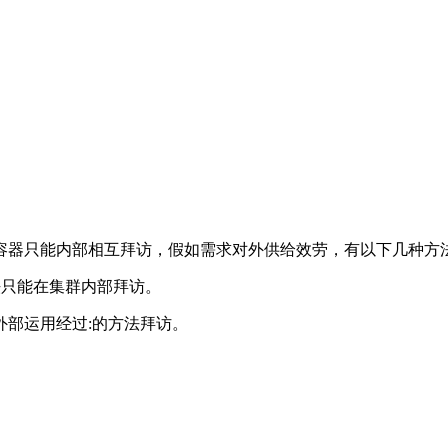
容器只能内部相互拜访，假如需求对外供给效劳，有以下几种方
方法只能在集群内部拜访。
劳。外部运用经过:的方法拜访。