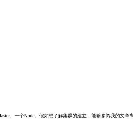
ter、一个Node。假如想了解集群的建立，能够参阅我的文章离线环境装置K