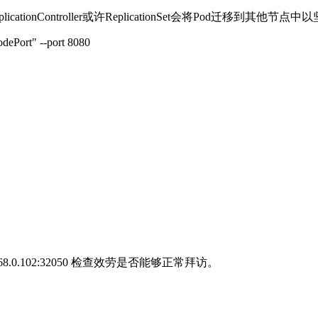
cationController或许ReplicationSet会将Pod迁移到其
dePort" --port 8080
8.0.102:32050 检查效劳是否能够正常拜访。