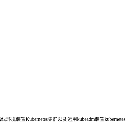
ubernetes集群以及运用kubeadm装置kubernetes