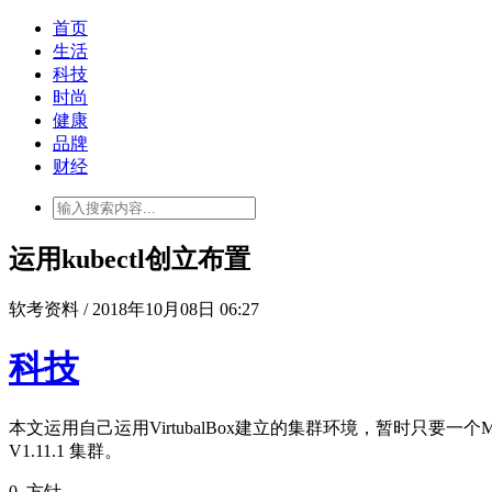
首页
生活
科技
时尚
健康
品牌
财经
运用kubectl创立布置
软考资料 / 2018年10月08日 06:27
科技
本文运用自己运用VirtubalBox建立的集群环境，暂时只要一个Mas
V1.11.1 集群。
0. 方针