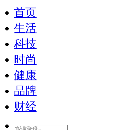
首页
生活
科技
时尚
健康
品牌
财经