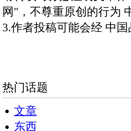
网"，不尊重原创的行为
3.作者投稿可能会经 中
热门话题
文章
东西