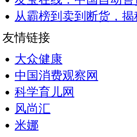
从霸榜到卖到断货，揭秘s
友情链接
大众健康
中国消费观察网
科学育儿网
风尚汇
米娜