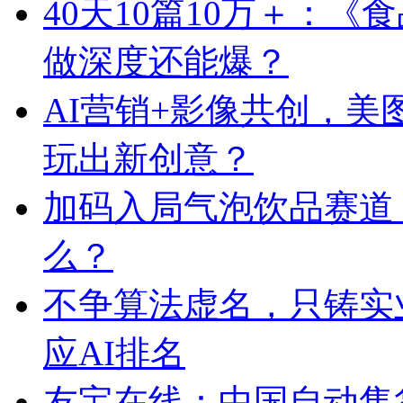
40天10篇10万＋：
做深度还能爆？
AI营销+影像共创，
玩出新创意？
加码入局气泡饮品赛道
么？
不争算法虚名，只铸实
应AI排名
友宝在线：中国自动售