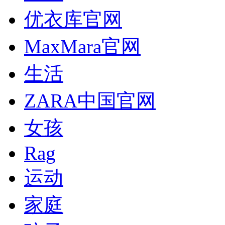
优衣库官网
MaxMara官网
生活
ZARA中国官网
女孩
Rag
运动
家庭