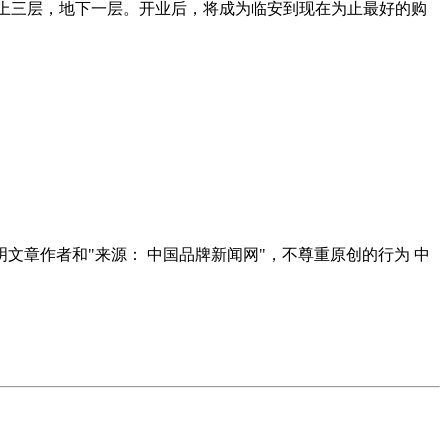
结构为地上三层，地下一层。开业后，将成为临安到现在为止最好的购
明文章作者和"来源： 中国品牌新闻网"，不尊重原创的行为 中