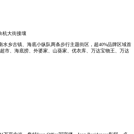
余杭大街接壤
江南水乡古镇、海底小纵队两条步行主题街区，超40%品牌区域首
辉超市、海底捞、外婆家、山葵家、优衣库、万达宝物王、万达