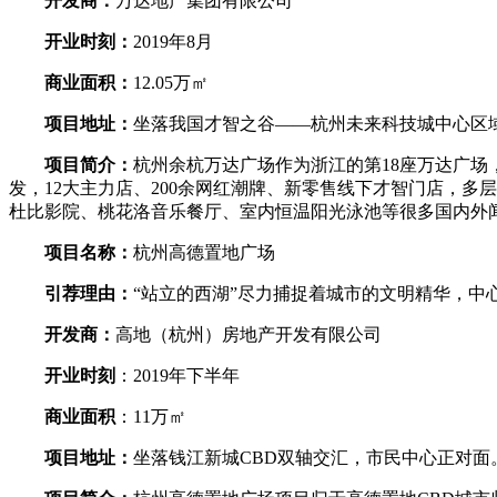
开发商：
万达地产集团有限公司
开业时刻：
2019年8月
商业面积：
12.05万㎡
项目地址：
坐落我国才智之谷——杭州未来科技城中心区
项目简介：
杭州余杭万达广场作为浙江的第18座万达广场，
发，12大主力店、200余网红潮牌、新零售线下才智门店，
杜比影院、桃花洛音乐餐厅、室内恒温阳光泳池等很多国内外
项目名称：
杭州高德置地广场
引荐理由：
“站立的西湖”尽力捕捉着城市的文明精华，中
开发商：
高地（杭州）房地产开发有限公司
开业时刻
：2019年下半年
商业面积
：11万㎡
项目地址：
坐落钱江新城CBD双轴交汇，市民中心正对面