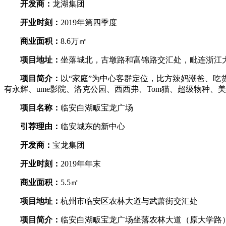
开发商：
龙湖集团
开业时刻：
2019年第四季度
商业面积：
8.6万㎡
项目地址：
坐落城北，古墩路和富锦路交汇处，毗连浙江
项目简介：
以“家庭”为中心客群定位，比方辣妈潮爸、吃
有永辉、ume影院、洛克公园、西西弗、Tom猫、超级物种、
项目名称：
临安白湖畈宝龙广场
引荐理由：
临安城东的新中心
开发商：
宝龙集团
开业时刻：
2019年年末
商业面积：
5.5㎡
项目地址：
杭州市临安区农林大道与武萧街交汇处
项目简介：
临安白湖畈宝龙广场坐落农林大道（原大学路