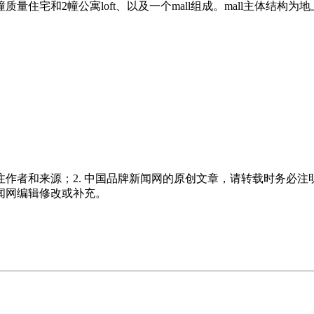
质量住宅和2幢公寓loft、以及一个mall组成。mall主体
注作者和来源；2. 中国品牌新闻网的原创文章，请转载时务必注
新闻网编辑修改或补充。