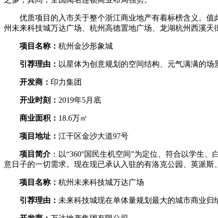
优质项目的入市关于整个浙江商业地产有着标榜含义。值此辞
州未来科技城万达广场、杭州高德置地广场、龙湖杭州西溪天
项目名称：
杭州金沙形象城
引荐理由：
以星体为创意规划的空间结构、元气满满的场景设置
开发商：
印力集团
开业时刻：
2019年5月底
商业面积：
18.6万㎡
项目地址：
江干区金沙大道97号
项目简介
：以“360°国民生机空间”为定位、符合以学
意日子的一切需求。现在现已承认入驻的有洛克公园、英派斯
项目名称：
杭州未来科技城万达广场
引荐理由：
未来科技城现在单体量规划最大的城市商业归