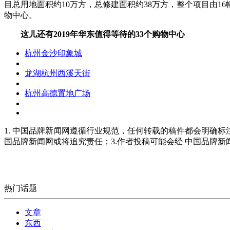
目总用地面积约10万方，总修建面积约38万方，整个项目由16幢
物中心。
这儿还有2019年华东值得等待的33个购物中心
杭州金沙印象城
龙湖杭州西溪天街
杭州高德置地广场
1. 中国品牌新闻网遵循行业规范，任何转载的稿件都会明确标
国品牌新闻网或将追究责任；3.作者投稿可能会经 中国品牌
热门话题
文章
东西