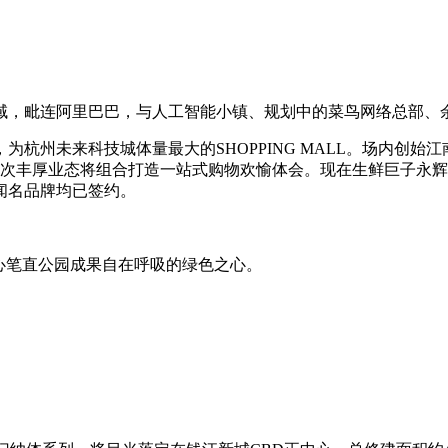
域，毗连阿里巴巴，与人工智能小镇、规划中的菜鸟网络总部、
为杭州未来科技城体量最大的SHOPPING MALL。场内创始
多层次丰厚业态将组合打造一站式购物欢愉体会。现在生鲜巨子永
闻名品牌均已签约。
心笔直公园成果自在呼吸的绿色之心。
。