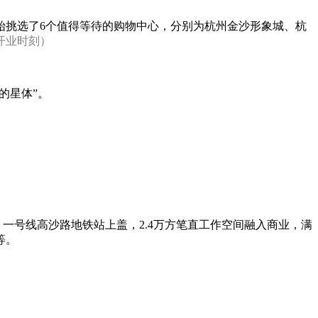
挑选了6个值得等待的购物中心，分别为杭州金沙形象城、杭
开业时刻）
的星体”。
。一号线高沙路地铁站上盖，2.4万方笔直工作空间融入商业，满
等。