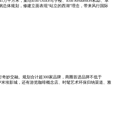
Icon Office写字楼、Icon Residences私邸、卓
纲总体规划，修建立面表现“站立的西湖”理念，带来风行国际
奇妙交融。规划合计超300家品牌，商圈首进品牌不低于
卢米埃影城，还有游览咖啡概念店、时髦艺术环保归纳渠道、雅