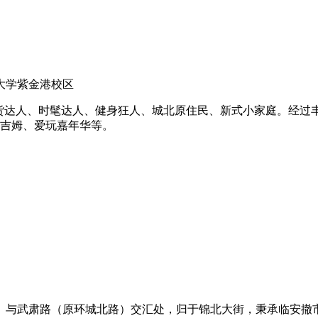
大学紫金港校区
货达人、时髦达人、健身狂人、城北原住民、新式小家庭。经过
美吉姆、爱玩嘉年华等。
）与武肃路（原环城北路）交汇处，归于锦北大街，秉承临安撤