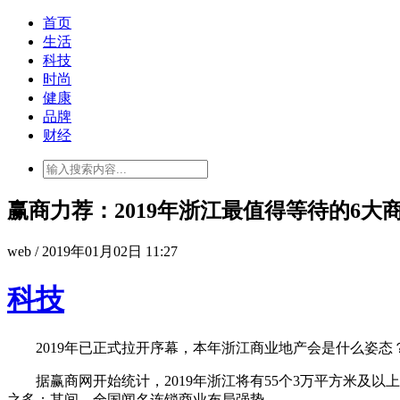
首页
生活
科技
时尚
健康
品牌
财经
赢商力荐：2019年浙江最值得等待的6大
web / 2019年01月02日 11:27
科技
2019年已正式拉开序幕，本年浙江商业地产会是什么姿态？
据赢商网开始统计，2019年浙江将有55个3万平方米及以上的
之多；其间，全国闻名连锁商业布局强势。