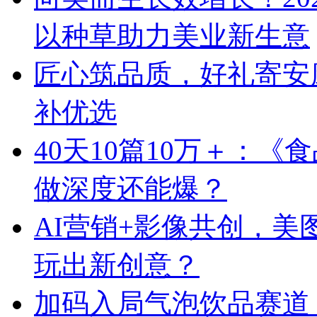
以种草助力美业新生意
匠心筑品质，好礼寄安
补优选
40天10篇10万＋：
做深度还能爆？
AI营销+影像共创，
玩出新创意？
加码入局气泡饮品赛道