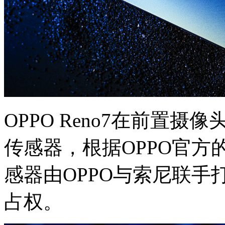
OPPO Reno7在前置摄
传感器，根据OPPO官方的
感器由OPPO与索尼联手
占权。