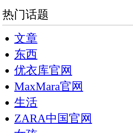
热门话题
文章
东西
优衣库官网
MaxMara官网
生活
ZARA中国官网