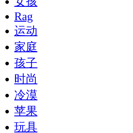
女孩
Rag
运动
家庭
孩子
时尚
冷漠
苹果
玩具