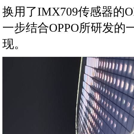
换用了IMX709传感器的O
一步结合OPPO所研发
现。