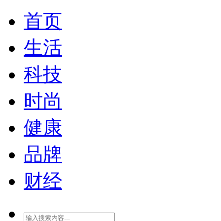
首页
生活
科技
时尚
健康
品牌
财经