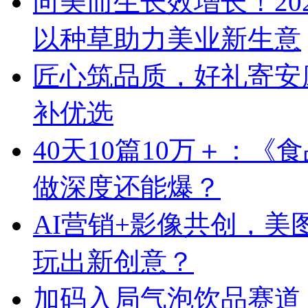
向美而生长效增长！20
以种草助力美业新生意
匠心筑品质，好礼寄安
补优选
40天10篇10万＋：
做深度还能爆？
AI营销+影像共创，
玩出新创意？
加码入局气泡饮品赛道