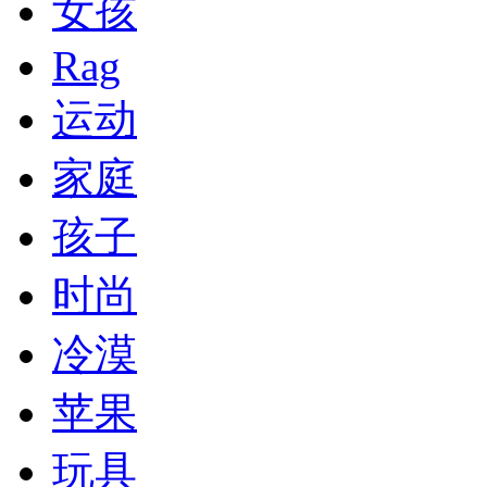
女孩
Rag
运动
家庭
孩子
时尚
冷漠
苹果
玩具