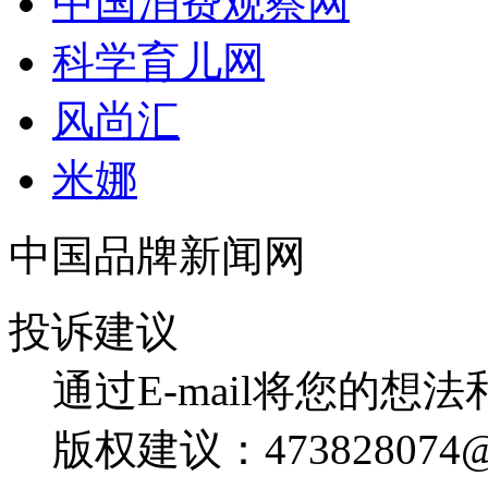
中国消费观察网
科学育儿网
风尚汇
米娜
中国品牌新闻网
投诉建议
通过E-mail将您的想
版权建议：473828074@