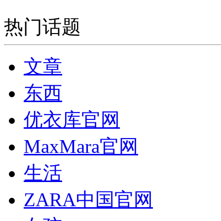
热门话题
文章
东西
优衣库官网
MaxMara官网
生活
ZARA中国官网