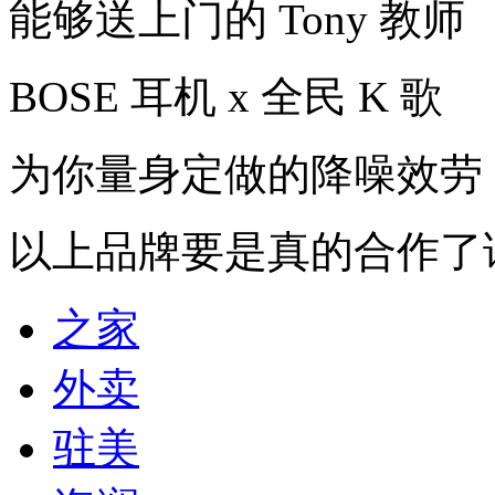
能够送上门的 Tony 教师
BOSE 耳机 x 全民 K 歌
为你量身定做的降噪效劳
以上品牌要是真的合作了请
之家
外卖
驻美