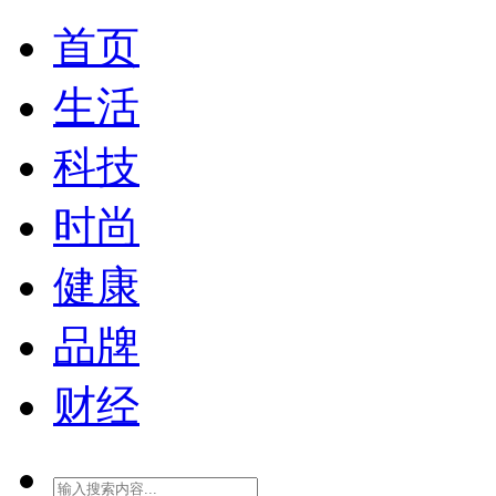
首页
生活
科技
时尚
健康
品牌
财经