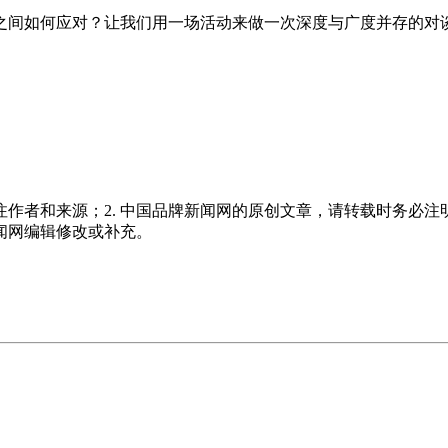
之间如何应对？让我们用一场活动来做一次深度与广度并存的对谈
注作者和来源；2. 中国品牌新闻网的原创文章，请转载时务必注
新闻网编辑修改或补充。