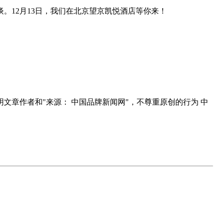
。12月13日，我们在北京望京凯悦酒店等你来！
明文章作者和"来源： 中国品牌新闻网"，不尊重原创的行为 中