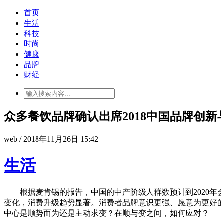
首页
生活
科技
时尚
健康
品牌
财经
众多餐饮品牌确认出席2018中国品牌创
web / 2018年11月26日 15:42
生活
根据麦肯锡的报告，中国的中产阶级人群数预计到2020年会
变化，消费升级趋势显著。消费者品牌意识更强、愿意为更好的
中心是顺势而为还是主动求变？在顺与变之间，如何应对？