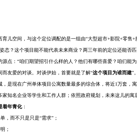
儿空间，与这个定位调配的是一组由“大型超市+影院+零售+服
态？这个项目能不能代表未来商业？两三年前的定位还能否匹
点：“咱们期望招引什么样的人？他们有哪些喜爱？咱们能为
而友爱的对谈。对谈伊始，首要就是了解“
这个项目为谁而建
”
，是现在广州单体项目公寓数量最多的综合体，将近1万套，寓
0多家知名企业等学生和工作人群；依照政府规划，未来这儿的寓
显着年青化
：
单，而不只是只是“需求”；
文明；