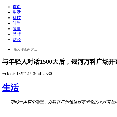
首页
生活
科技
时尚
健康
品牌
财经
与年轻人对话1500天后，银河万科广场
web / 2018年12月30日 20:30
生活
咱们一向有个期望，万科在广州这座城市出现的不只有社区商