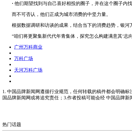
·
他们期望找到与自己喜好相投的圈子，并在这个圈子内
而不可否认，他们正成为城市消费的中坚力量。
根据数据调研和访谈的成果，结合当下的消费趋势，银河万
“咱们将更聚集新代代年青集体，探究怎么构建满意其‘志向喜
广州万科商业
万科广场
天河万科广场
1. 中国品牌新闻网遵循行业规范，任何转载的稿件都会明确标
国品牌新闻网或将追究责任；3.作者投稿可能会经 中国品牌
热门话题