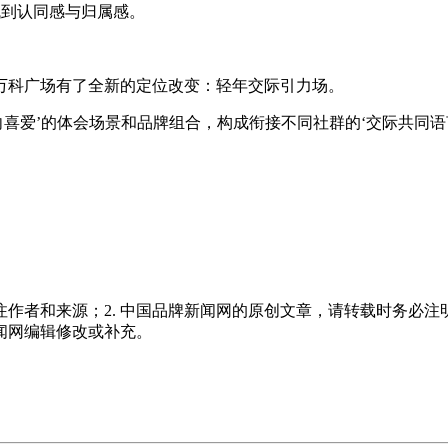
找到认同感与归属感。
科广场有了全新的定位改变：轻年交际引力场。
爱’的体会场景和品牌组合，构成衔接不同社群的‘交际共同语
注作者和来源；2. 中国品牌新闻网的原创文章，请转载时务必注
新闻网编辑修改或补充。