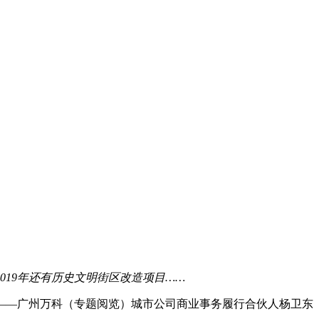
19年还有历史文明街区改造项目……
——广州万科（专题阅览）城市公司商业事务履行合伙人杨卫东