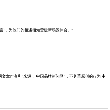
言’，为他们的相遇相知营建新场景体会。”
明文章作者和"来源： 中国品牌新闻网"，不尊重原创的行为 中